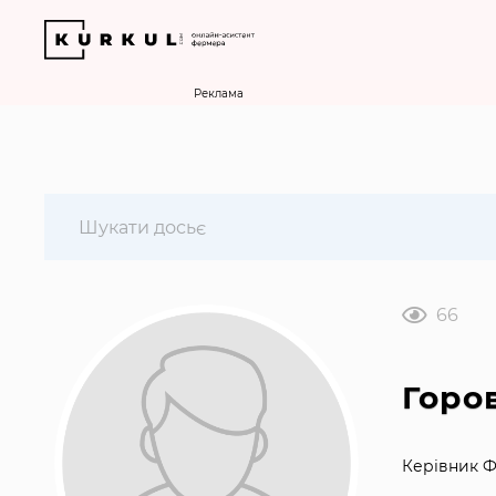
Реклама
66
Горо
Керівник Ф