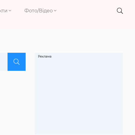
кти
Фото/Відео
Реклама