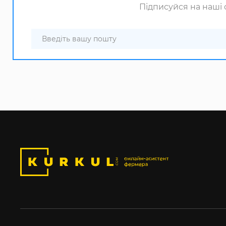
Підписуйся на наші с