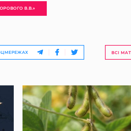
ГОРОВОГО В.В.»
ОЦМЕРЕЖАХ
ВСІ МА