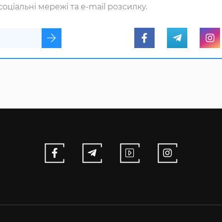
оціальні мережі та e-mail розсилку.