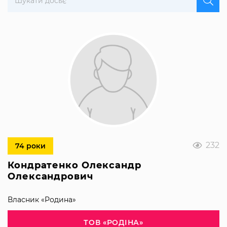
232
74 роки
Кондратенко Олександр
Олександрович
Власник «Родина»
ТОВ «РОДІНА»