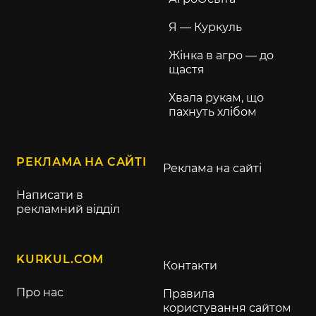
Я — Куркуль
Жінка в агро — до
щастя
Хвала рукам, що
пахнуть хлібом
РЕКЛАМА НА САЙТІ
Реклама на сайті
Написати в
рекламний відділ
KURKUL.COM
Контакти
Про нас
Правила
користування сайтом