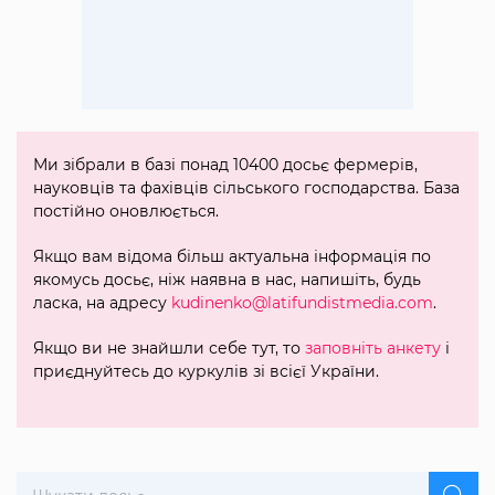
Ми зібрали в базі понад 10400 досьє фермерів,
науковців та фахівців сільського господарства. База
постійно оновлюється.
Якщо вам відома більш актуальна інформація по
якомусь досьє, ніж наявна в нас, напишіть, будь
ласка, на адресу
kudinenko@latifundistmedia.com
.
Якщо ви не знайшли себе тут, то
заповніть анкету
і
приєднуйтесь до куркулів зі всієї України.