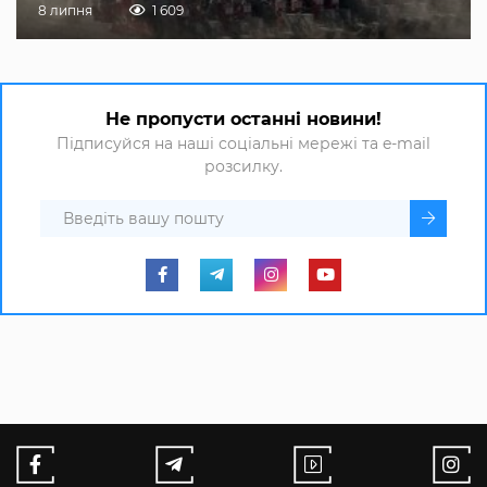
8 липня
1 609
Не пропусти останні новини!
Підписуйся на наші соціальні мережі та e-mail
розсилку.