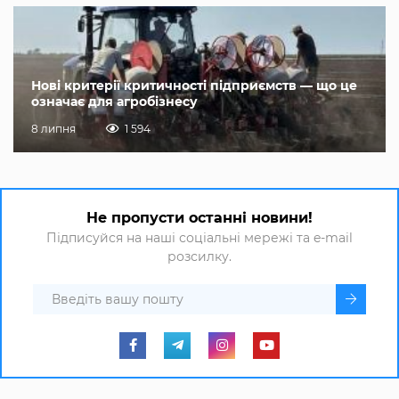
Нові критерії критичності підприємств — що це
означає для агробізнесу
8 липня
1 594
Не пропусти останні новини!
Підписуйся на наші соціальні мережі та e-mail
розсилку.