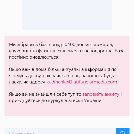
Ми зібрали в базі понад 10400 досьє фермерів,
науковців та фахівців сільського господарства. База
постійно оновлюється.
Якщо вам відома більш актуальна інформація по
якомусь досьє, ніж наявна в нас, напишіть, будь
ласка, на адресу
kudinenko@latifundistmedia.com
.
Якщо ви не знайшли себе тут, то
заповніть анкету
і
приєднуйтесь до куркулів зі всієї України.