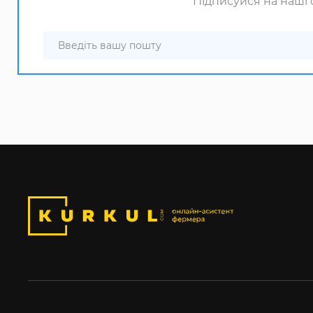
Підписуйся на наші с