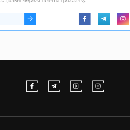
оціальні мережі та e-mail розсилку.