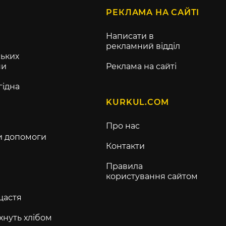
РЕКЛАМА НА САЙТІ
Написати в
рекламний відділ
ьких
ни
Реклама на сайті
гідна
KURKUL.COM
Про нас
и допомоги
Контакти
Правила
користування сайтом
щастя
хнуть хлібом