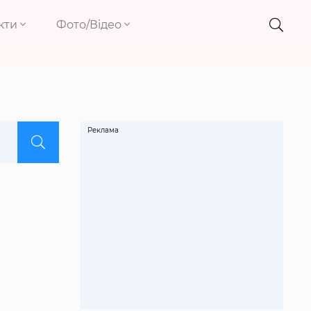
кти
Фото/Відео
Реклама