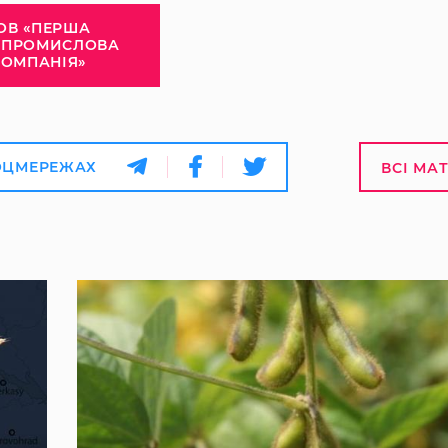
ОВ «ПЕРША
АПРОМИСЛОВА
КОМПАНІЯ»
ОЦМЕРЕЖАХ
ВСІ МА