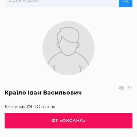
36
Країло Іван Васильович
Керівник ФГ «Оксана»
ФГ «ОКСАНА»