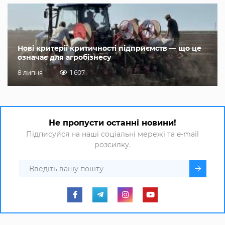
Нові критерії критичності підприємств — що це
означає для агробізнесу
8 липня
1 607
Не пропусти останні новини!
Підписуйся на наші соціальні мережі та e-mail
розсилку.