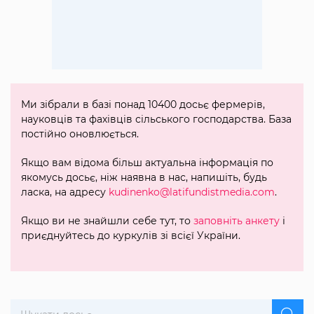
Ми зібрали в базі понад 10400 досьє фермерів,
науковців та фахівців сільського господарства. База
постійно оновлюється.
Якщо вам відома більш актуальна інформація по
якомусь досьє, ніж наявна в нас, напишіть, будь
ласка, на адресу
kudinenko@latifundistmedia.com
.
Якщо ви не знайшли себе тут, то
заповніть анкету
і
приєднуйтесь до куркулів зі всієї України.