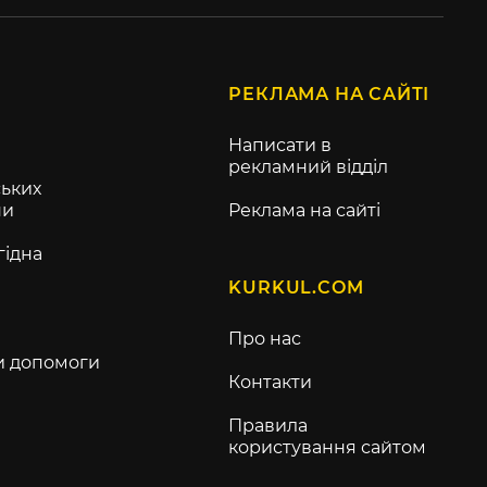
РЕКЛАМА НА САЙТІ
Написати в
рекламний відділ
ьких
ни
Реклама на сайті
гідна
KURKUL.COM
Про нас
и допомоги
Контакти
Правила
користування сайтом