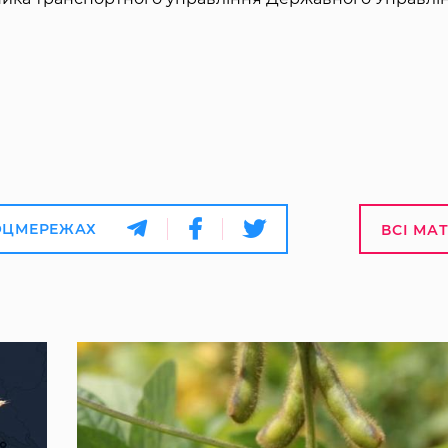
ОЦМЕРЕЖАХ
ВСІ МА