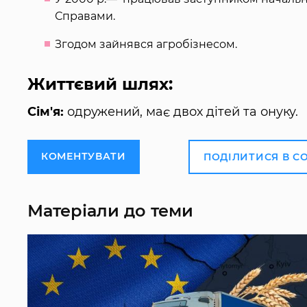
Справами.
Згодом зайнявся агробізнесом.
Життєвий шлях:
Сім'я:
одружений, має двох дітей та онуку.
КОМЕНТУВАТИ
ПОДІЛИТИСЯ В С
Матеріали до теми