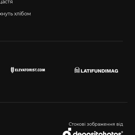
щастя
хнуть хлібом
Стокові зображення від