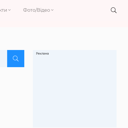
кти
Фото/Відео
Реклама