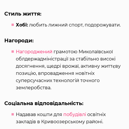
Стиль життя:
Хобі:
любить лижний спорт, подорожувати.
Нагороди:
Нагороджений
грамотою Миколаївської
облдержадміністрації за стабільно високі
досягнення, щедрі врожаї, активну життєву
позицію, впровадження новітніх
суперсучасних технологій точного
землеробства.
Соціальна відповідальність:
Надавав кошти для
побудівлі
освітніх
закладів в Кривоозерському районі.