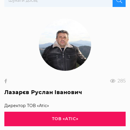
285
Лазарєв Руслан Іванович
Директор ТОВ «Атіс»
ТОВ «АТІС»