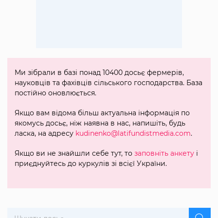
Ми зібрали в базі понад 10400 досьє фермерів,
науковців та фахівців сільського господарства. База
постійно оновлюється.
Якщо вам відома більш актуальна інформація по
якомусь досьє, ніж наявна в нас, напишіть, будь
ласка, на адресу
kudinenko@latifundistmedia.com
.
Якщо ви не знайшли себе тут, то
заповніть анкету
і
приєднуйтесь до куркулів зі всієї України.