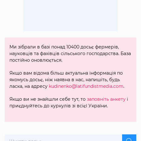
Ми зібрали в базі понад 10400 досьє фермерів,
науковців та фахівців сільського господарства. База
постійно оновлюється.
Якщо вам відома більш актуальна інформація по
якомусь досьє, ніж наявна в нас, напишіть, будь
ласка, на адресу
kudinenko@latifundistmedia.com
.
Якщо ви не знайшли себе тут, то
заповніть анкету
і
приєднуйтесь до куркулів зі всієї України.