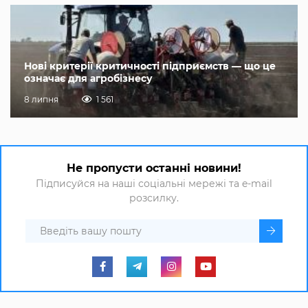
Нові критерії критичності підприємств — що це
означає для агробізнесу
8 липня
1 561
Не пропусти останні новини!
Підписуйся на наші соціальні мережі та e-mail
розсилку.