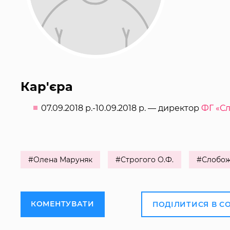
Кар'єра
07.09.2018 р.-10.09.2018 р. — директор
ФГ «Сл
#Олена Маруняк
#Строгого О.Ф.
#Слобож
КОМЕНТУВАТИ
ПОДІЛИТИСЯ В С