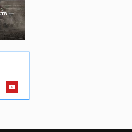
ств —