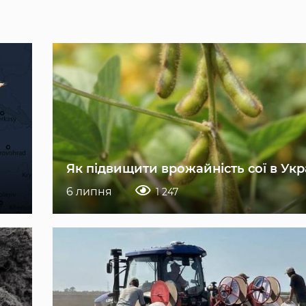
Як підвищити врожайність сої в Укр
6 липня
1 247