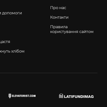
Про нас
и допомоги
Контакти
Правила
користування сайтом
щастя
хнуть хлібом