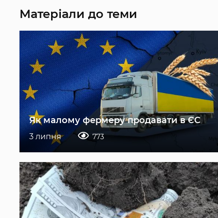
Матеріали до теми
Як малому фермеру продавати в ЄС
3 липня
773