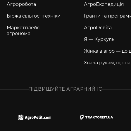
Агроробота
АгроЕкспедиція
Біржа сільгосптехніки
Гранти та програм
Маркетплейс
АгроОсвіта
агронома
Я — Куркуль
Жінка в агро — до 
Хвала рукам, що па
ПІДВИЩУЙТЕ АГРАРНИЙ IQ