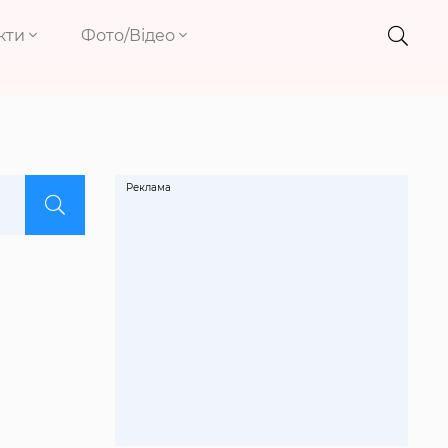
кти
Фото/Відео
Реклама