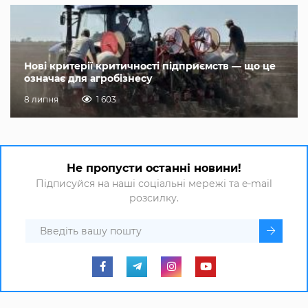
Нові критерії критичності підприємств — що це
означає для агробізнесу
8 липня
1 603
Не пропусти останні новини!
Підписуйся на наші соціальні мережі та e-mail
розсилку.