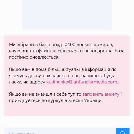
Ми зібрали в базі понад 10400 досьє фермерів,
науковців та фахівців сільського господарства. База
постійно оновлюється.
Якщо вам відома більш актуальна інформація по
якомусь досьє, ніж наявна в нас, напишіть, будь
ласка, на адресу
kudinenko@latifundistmedia.com
.
Якщо ви не знайшли себе тут, то
заповніть анкету
і
приєднуйтесь до куркулів зі всієї України.