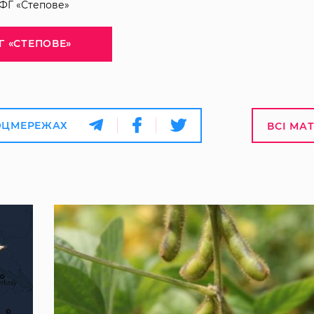
ФГ «Степове»
Г «СТЕПОВЕ»
ОЦМЕРЕЖАХ
ВСІ МА