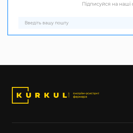
Підписуйся на наші с