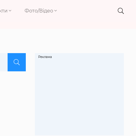
кти
Фото/Відео
Реклама