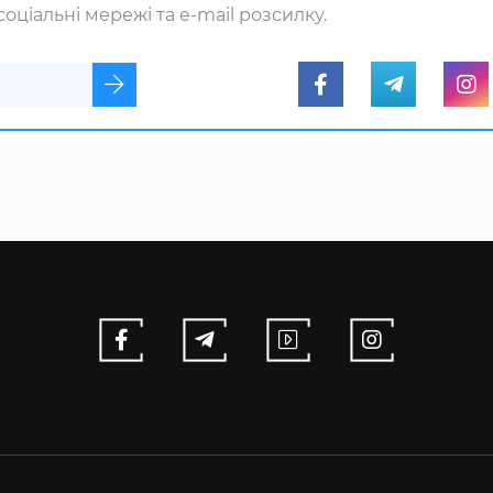
оціальні мережі та e-mail розсилку.