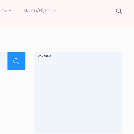
кти
Фото/Відео
Реклама