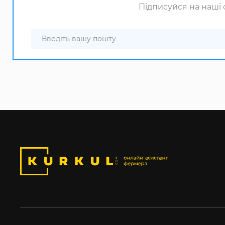
Підписуйся на наші с