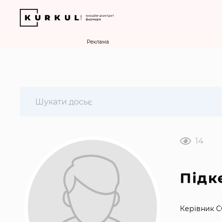
Реклама
14
Підк
Керівник С