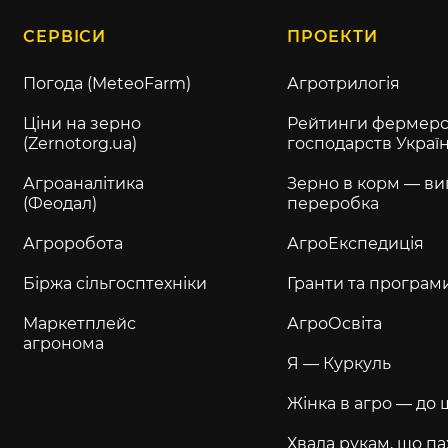
СЕРВІСИ
ПРОЕКТИ
Погода (MeteoFarm)
Агротрилогія
Ціни на зерно
Рейтинги фермерс
(Zernotorg.ua)
господарств Украї
Агроаналітика
Зерно в корм — ви
(Феодал)
переробка
Агроробота
АгроЕкспедиція
Біржа сільгосптехніки
Гранти та програм
Маркетплейс
АгроОсвіта
агронома
Я — Куркуль
Жінка в агро — до 
Хвала рукам, що па