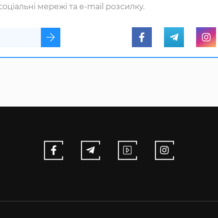
оціальні мережі та e-mail розсилку.