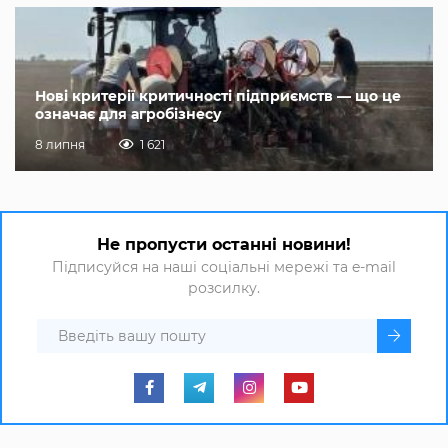
Нові критерії критичності підприємств — що це
означає для агробізнесу
8 липня
1 621
Не пропусти останні новини!
Підписуйся на наші соціальні мережі та e-mail
розсилку.