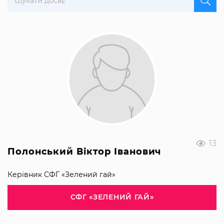
13
Полонський Віктор Іванович
Керівник СФГ «Зелений гай»
СФГ «ЗЕЛЕНИЙ ГАЙ»