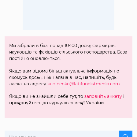
Ми зібрали в базі понад 10400 досьє фермерів,
науковців та фахівців сільського господарства. База
постійно оновлюється.
Якщо вам відома більш актуальна інформація по
якомусь досьє, ніж наявна в нас, напишіть, будь
ласка, на адресу
kudinenko@latifundistmedia.com
.
Якщо ви не знайшли себе тут, то
заповніть анкету
і
приєднуйтесь до куркулів зі всієї України.