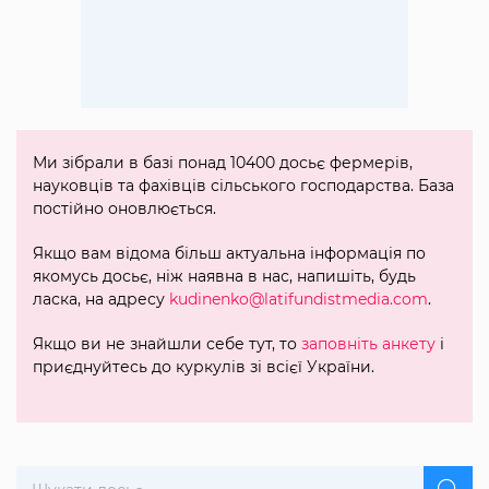
Ми зібрали в базі понад 10400 досьє фермерів,
науковців та фахівців сільського господарства. База
постійно оновлюється.
Якщо вам відома більш актуальна інформація по
якомусь досьє, ніж наявна в нас, напишіть, будь
ласка, на адресу
kudinenko@latifundistmedia.com
.
Якщо ви не знайшли себе тут, то
заповніть анкету
і
приєднуйтесь до куркулів зі всієї України.