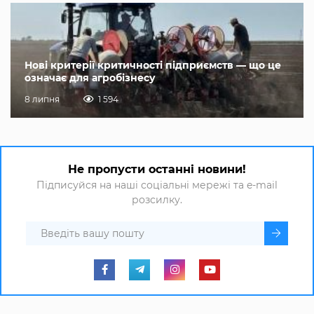
Нові критерії критичності підприємств — що це
означає для агробізнесу
8 липня
1 594
Не пропусти останні новини!
Підписуйся на наші соціальні мережі та e-mail
розсилку.