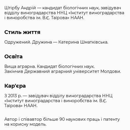
Штірбу Андрій — кандидат біологічних наук, завідувач
відділу виноградарства ННЦ «Інститут виноградарства
і виноробства ім. В.Є. Таїрова» НААН.
Стиль життя
Одружений. Дружина — Катерина Шматківська.
Освіта
Вища аграрна. Кандидат біологічних наук.
Закінчив Державний аграрний університет Молдови.
Кар'єра
З 2013 р. — завідувач відділу виноградарства ННЦ
«Інститут виноградарства і виноробства ім. В.Є.
Таїрова» НААН.
Автор і співавтор більше 90 наукових праць і патенту
на корисну модель.