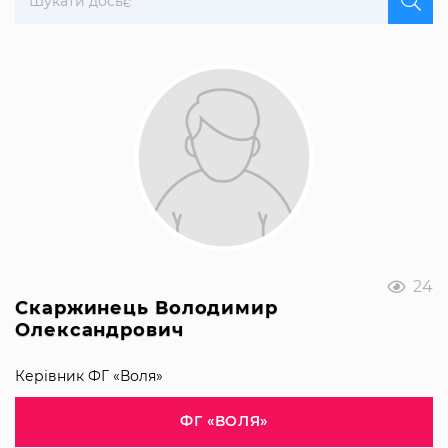
24
Скаржинець Володимир
Олександрович
Керівник ФГ «Воля»
ФГ «ВОЛЯ»