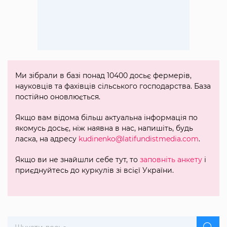
Ми зібрали в базі понад 10400 досьє фермерів,
науковців та фахівців сільського господарства. База
постійно оновлюється.
Якщо вам відома більш актуальна інформація по
якомусь досьє, ніж наявна в нас, напишіть, будь
ласка, на адресу
kudinenko@latifundistmedia.com
.
Якщо ви не знайшли себе тут, то
заповніть анкету
і
приєднуйтесь до куркулів зі всієї України.