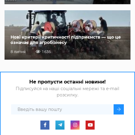
Нові критерії критичності підприємств — що це
означає для агробізнесу
8 липня
1 636
Не пропусти останні новини!
Підписуйся на наші соціальні мережі та e-mail
розсилку.