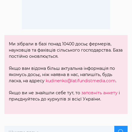
Ми зібрали в базі понад 10400 досьє фермерів,
науковців та фахівців сільського господарства. База
постійно оновлюється.
Якщо вам відома більш актуальна інформація по
якомусь досьє, ніж наявна в нас, напишіть, будь
ласка, на адресу
kudinenko@latifundistmedia.com
.
Якщо ви не знайшли себе тут, то
заповніть анкету
і
приєднуйтесь до куркулів зі всієї України.