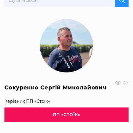
47
Сокуренко Сергій Миколайович
Керівник ПП «Стоїк»
ПП «СТОЇК»