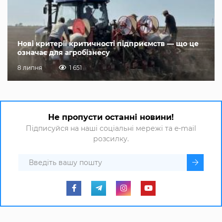
Нові критерії критичності підприємств — що це
означає для агробізнесу
8 липня
1 651
Не пропусти останні новини!
Підписуйся на наші соціальні мережі та e-mail
розсилку.