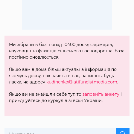
Ми зібрали в базі понад 10400 досьє фермерів,
науковців та фахівців сільського господарства. База
постійно оновлюється.
Якщо вам відома більш актуальна інформація по
якомусь досьє, ніж наявна в нас, напишіть, будь
ласка, на адресу
kudinenko@latifundistmedia.com
.
Якщо ви не знайшли себе тут, то
заповніть анкету
і
приєднуйтесь до куркулів зі всієї України.