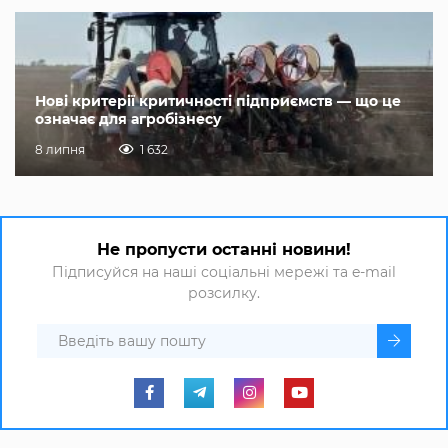
Нові критерії критичності підприємств — що це
означає для агробізнесу
8 липня
1 632
Не пропусти останні новини!
Підписуйся на наші соціальні мережі та e-mail
розсилку.