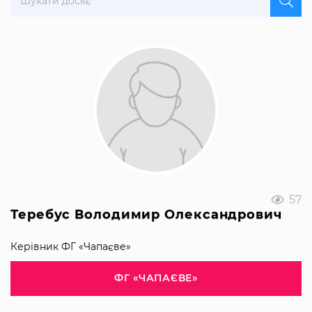
57
Теребус Володимир Олександрович
Керівник ФГ «Чапаєве»
ФГ «ЧАПАЄВЕ»