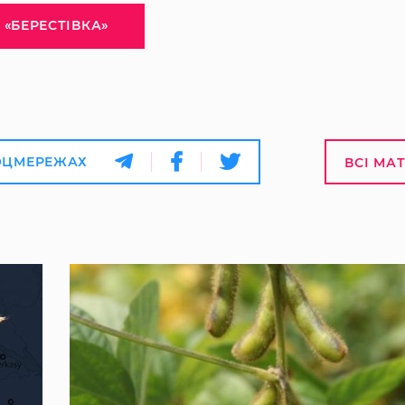
 «БЕРЕСТІВКА»
ОЦМЕРЕЖАХ
ВСІ МА