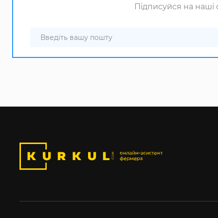
Підписуйся на наші с