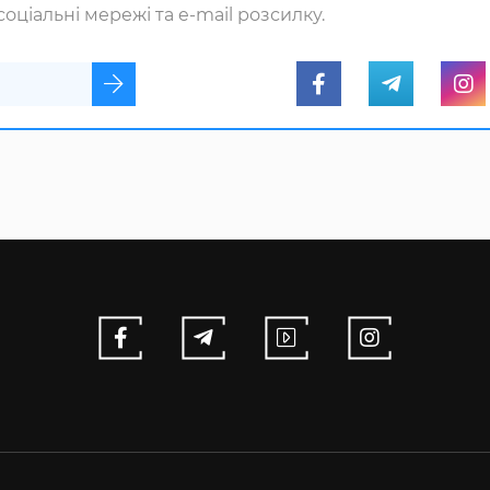
оціальні мережі та e-mail розсилку.