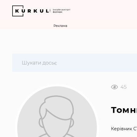
Реклама
45
Томн
Керівник С