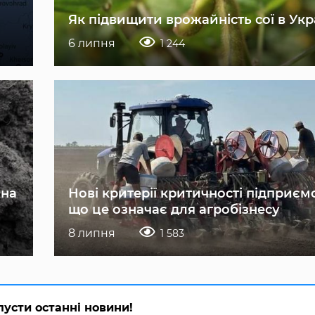
Як підвищити врожайність сої в Укр
6 липня
1 244
 на
Нові критерії критичності підприєм
що це означає для агробізнесу
8 липня
1 583
пусти останні новини!