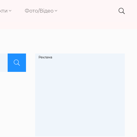
кти
Фото/Відео
Реклама