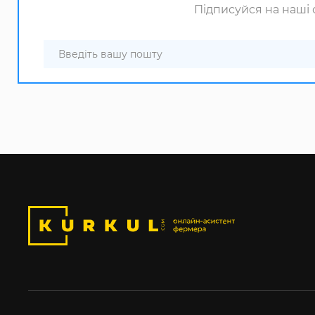
Підписуйся на наші с