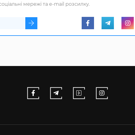
оціальні мережі та e-mail розсилку.