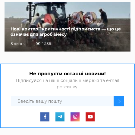
Нові критерії критичності підприємств — що це
означає для агробізнесу
8 липня
1 586
Не пропусти останні новини!
Підписуйся на наші соціальні мережі та e-mail
розсилку.