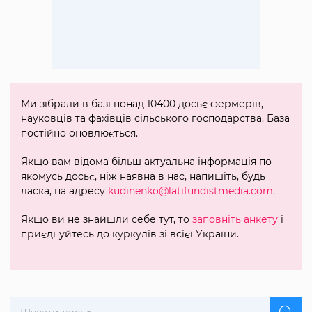
Ми зібрали в базі понад 10400 досьє фермерів,
науковців та фахівців сільського господарства. База
постійно оновлюється.
Якщо вам відома більш актуальна інформація по
якомусь досьє, ніж наявна в нас, напишіть, будь
ласка, на адресу
kudinenko@latifundistmedia.com
.
Якщо ви не знайшли себе тут, то
заповніть анкету
і
приєднуйтесь до куркулів зі всієї України.