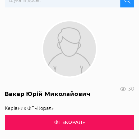
30
Вакар Юрій Миколайович
Керівник ФГ «Корал»
ФГ «КОРАЛ»