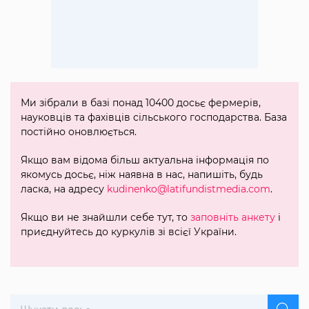
Ми зібрали в базі понад 10400 досьє фермерів,
науковців та фахівців сільського господарства. База
постійно оновлюється.
Якщо вам відома більш актуальна інформація по
якомусь досьє, ніж наявна в нас, напишіть, будь
ласка, на адресу
kudinenko@latifundistmedia.com
.
Якщо ви не знайшли себе тут, то
заповніть анкету
і
приєднуйтесь до куркулів зі всієї України.