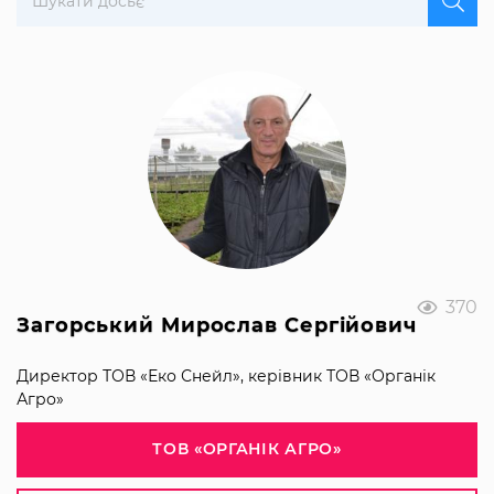
370
Загорський Мирослав Сергійович
Директор ТОВ «Еко Снейл», керівник ТОВ «Органік
Агро»
ТОВ «ОРГАНІК АГРО»