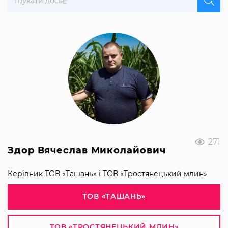
271
Здор Вячеслав Миколайович
Керівник ТОВ «Ташань» і ТОВ «Тростянецький млин»
ТОВ «ТАШАНЬ»
ТОВ «ТРОСТЯНЕЦЬКИЙ МЛИН»