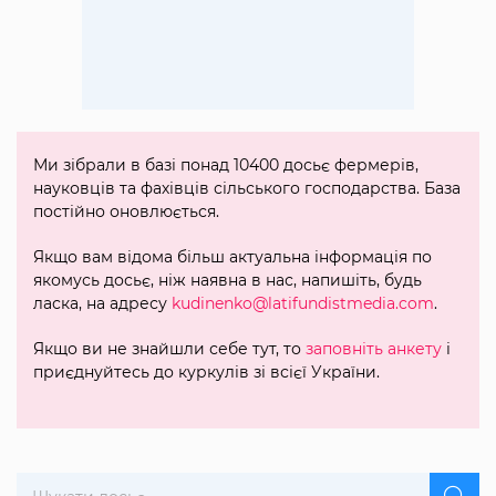
Ми зібрали в базі понад 10400 досьє фермерів,
науковців та фахівців сільського господарства. База
постійно оновлюється.
Якщо вам відома більш актуальна інформація по
якомусь досьє, ніж наявна в нас, напишіть, будь
ласка, на адресу
kudinenko@latifundistmedia.com
.
Якщо ви не знайшли себе тут, то
заповніть анкету
і
приєднуйтесь до куркулів зі всієї України.