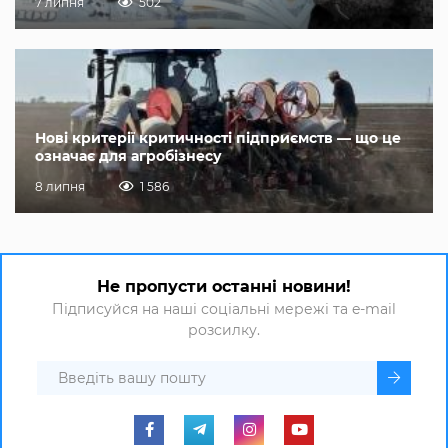
7 липня
502
Нові критерії критичності підприємств — що це
означає для агробізнесу
8 липня
1 586
Не пропусти останні новини!
Підписуйся на наші соціальні мережі та e-mail
розсилку.