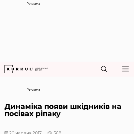
Реклама
Реклама
Динаміка появи шкідників на
посівах ріпаку
20 червня 2017
568