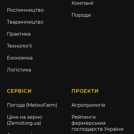
Компанії
Рослинництво
Породи
Тваринництво
Практика
Технології
Економіка
Логістика
СЕРВІСИ
ПРОЕКТИ
Погода (MeteoFarm)
Агротрилогія
Ціни на зерно
Рейтинги
(Zernotorg.ua)
фермерських
господарств України