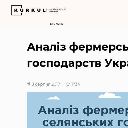
Реклама
Аналіз фермерсь
господарств Укр
8 серпня 2017
1734