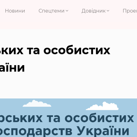
Новини
Спецтеми
Довідник
Прое
ких та особистих
аїни