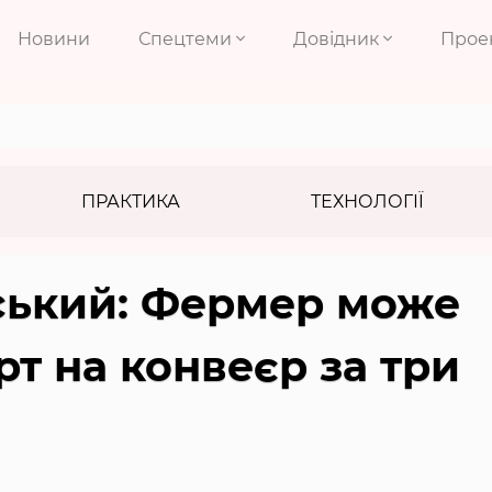
Новини
Спецтеми
Довідник
Прое
ПРАКТИКА
ТЕХНОЛОГІЇ
ський: Фермер може
т на конвеєр за три