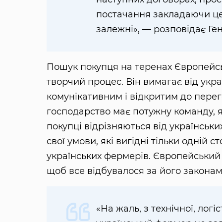
постачання закладаючи це 
залежні», — розповідає Ге
Пошук покупця на теренах Європейсь
творчий процес. Він вимагає від укр
комунікативним і відкритим до перег
господарство має потужну команду, я
покупці відрізняються від українськи
свої умови, які вигідні тільки одній 
українських фермерів. Європейський 
щоб все відбувалося за його закона
«На жаль, з технічної, логі