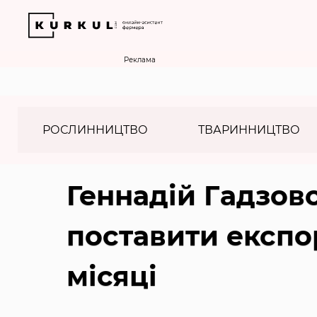
Реклама
РОСЛИННИЦТВО
ТВАРИННИЦТВО
Геннадій Гадзов
поставити експор
місяці