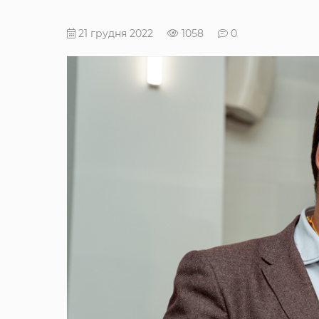
21 грудня 2022
1058
0