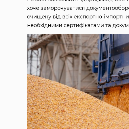
хоче заморочуватися документооборо
очищену від всіх експортно-імпортних
необхідними сертифікатами та докум