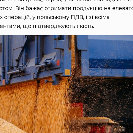
том. Він бажає отримати продукцію на елеват
 операцій, у польському ПДВ, і зі всіма
ентами, що підтверджують якість.