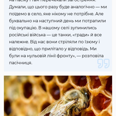
Думали, що цього разу буде аналогічно — ми
поїдемо в село, яке нікому не потрібне. Але
буквально на наступний день ми потрапили
під окупацію. В нашому селі зупинились
російські війська — це танки, «гради» й все
належне. Від нас вони стріляли по Ізюму і
відповідно, що прилітало у відповідь. Ми
були на нульовій лінії фронту», — розповіла
пасічниця.