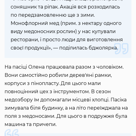
соняшник та ріпак. Акація вся розходилась
по передзамовленню ще з зими.
Монофлорний мед (прим. з нектару одного
виду медоносних рослин) у нас купували
ресторани, і просто люди для виготовлення
своєї продукції», — поділилась бджолярка.
На пасіці Олена працювала разом з чоловіком.
Вони самостійно робили дерев'яні рамки,
корпуси з пінопласту. Для цього мали
повноцінний цех з інструментом. В сезон
медозбору їм допомагали місцеві хлопці. Пасіка
зимувала біля будинку, а на літо переїжджала на
поля з медоносами. Для цього в подружжя була
машина та причепи.