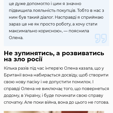
це дуже допомогло і цим я значно
підвищила лояльність покупців. Тобто в нас з
ним був такий діалог. Насправді я сприймаю
зараз це не як просто роботу, а хочу стати
максимально корисною», — пояснила
Олена.
Не зупинятись, а розвиватись
на зло росії
Кілька разів під час інтервʼю Олена казала, що у
Британії вона набирається досвіду, щоб створити
свою нову пасіку і не допустити помилок. І
справді Олена не виключає того, що повернеться
додому, в Україну, і буде починати свою справу
спочатку. Але поки війна, вона до цього не готова.