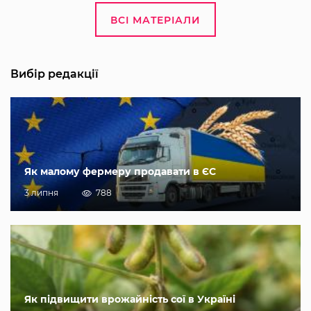
ВСІ МАТЕРІАЛИ
Вибір редакції
Як малому фермеру продавати в ЄС
3 липня
788
Як підвищити врожайність сої в Україні