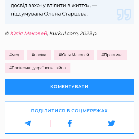
досвід захочу втілити в життя», —
підсумувала Олена Старцева.
©
Юлія Маковей
, Kurkul.com, 2023 р.
#мед
#пасіка
#Юлія Маковей
#Практика
#Російсько_українська війна
КОМЕНТУВАТИ
ПОДІЛИТИСЯ В СОЦМЕРЕЖАХ