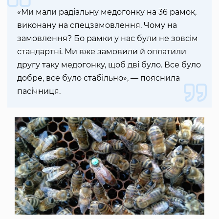
«Ми мали радіальну медогонку на 36 рамок,
виконану на спецзамовлення. Чому на
замовлення? Бо рамки у нас були не зовсім
стандартні. Ми вже замовили й оплатили
другу таку медогонку, щоб дві було. Все було
добре, все було стабільно», — пояснила
пасічниця.