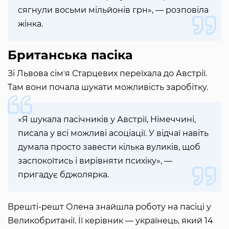
сягнули восьми мільйонів грн», — розповіла
жінка.
Британська пасіка
Зі Львова сімʼя Старцевих переїхала до Австрії.
Там вони почала шукати можливість заробітку.
«Я шукала пасічників у Австрії, Німеччині,
писала у всі можливі асоціації. У відчаї навіть
думала просто завести кілька вуликів, щоб
заспокоїтись і вирівняти психіку», —
пригадує бджолярка.
Врешті-решт Олена знайшла роботу на пасіці у
Великобританії. Її керівник — українець, який 14