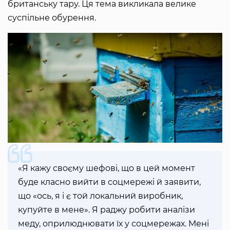
британську тару. Ця тема викликала велике
суспільне обурення.
«Я кажу своєму шефові, що в цей момент
буде класно вийти в соцмережі й заявити,
що «ось, я і є той локальний виробник,
купуйте в мене». Я раджу робити аналізи
меду, оприлюднювати їх у соцмережах. Мені