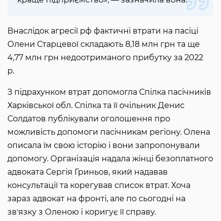
Внаслідок агресії рф фактичні втрати на пасіці
Олени Старцевої складають 8,18 млн грн та ще
4,77 млн грн недоотриманого прибутку за 2022
р.
З підрахунком втрат допомогла Спілка пасічників
Харківської обл. Спілка та її очільник Денис
Солдатов публікували оголошення про
можливість допомоги пасічникам регіону. Олена
описала їм свою історію і вони запропонували
допомогу. Організація надала жінці безоплатного
адвоката Сергія Гриньов, який надавав
консультації та корегував список втрат. Хоча
зараз адвокат на фронті, але по сьогодні на
звʼязку з Оленою і коригує її справу.