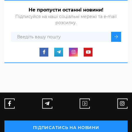
Не пропусти останні новини!
Підписуйся на наші соціальні мережі та e-mail
розсилку.
ПІДПИСАТИСЬ НА НОВИНИ