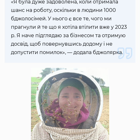
«Я була дуже задоволена, коли отримала
шанс на роботу, оскільки в людини 1000
бджолосімей. У нього є все те, чого ми
прагнули й те що я хотіла втілити вже у 2023
р. Я наче підглядаю за бізнесом та отримую
досвід, щоб повернувшись додому і не
допустити помилок», — додала бджолярка.