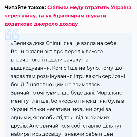
Читайте також:
Скільки меду втратить Україна
через війну, та як бджолярам шукати
додаткове джерело доходу
«Велика дяка Спілці, яка це взяла на себе.
Вони склали акт про перелік всього
втраченого і подали заявку на
відшкодування. Комісії ще не було, тому що
зараз там розмінування і тривають серйозні
бої. Я б напевно цим не займалась.
Звичайно очікуємо, що буде далі. Морально
мені тут легше, бо якось оті місяці, які була в
Україні тільки негативні новини одні за
одними, як особисті, так і від знайомих-
друзів. Але звичайно, я собі ставлю ціль тут
набиратись досвіду і знаючи себе я цей