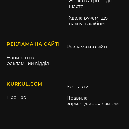
Жінка в агро — до
щастя
Хвала рукам, що
пахнуть хлібом
РЕКЛАМА НА САЙТІ
Реклама на сайті
Написати в
рекламний відділ
KURKUL.COM
Контакти
Про нас
Правила
користування сайтом