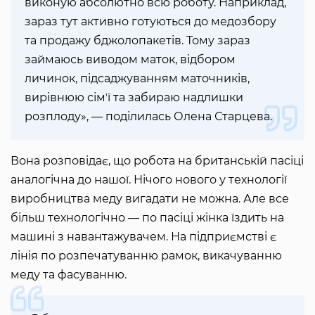
виконую абсолютно всю роботу. Наприклад,
зараз тут активно готуються до медозбору
та продажу бджолопакетів. Тому зараз
займаюсь виводом маток, відбором
личинок, підсаджуванням маточників,
вирівнюю сімʼї та забираю надлишки
розплоду», — поділилась Олена Старцева.
Вона розповідає, що робота на британській пасіці
аналогічна до нашої. Нічого нового у технології
виробництва меду вигадати не можна. Але все
більш технологічно — по пасіці жінка їздить на
машині з навантажувачем. На підприємстві є
лінія по розпечатуванню рамок, викачуванню
меду та фасуванню.