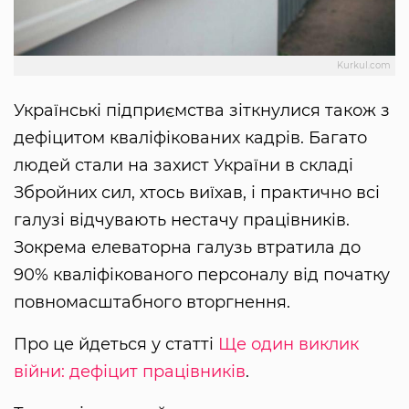
Kurkul.com
Українські підприємства зіткнулися також з
дефіцитом кваліфікованих кадрів. Багато
людей стали на захист України в складі
Збройних сил, хтось виїхав, і практично всі
галузі відчувають нестачу працівників.
Зокрема елеваторна галузь втратила до
90% кваліфікованого персоналу від початку
повномасштабного вторгнення.
Про це йдеться у статті
Ще один виклик
війни: дефіцит працівників
.