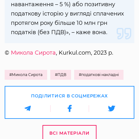
навантаження – 5 %) або позитивну
податкову історію у вигляді сплачених
протягом року більше 10 млн грн
податків (без ПДВ)», – каже вона.
©
Микола Сирота
, Kurkul.com, 2023 р.
#Микола Сирота
#ПДВ
#податкові накладні
ПОДІЛИТИСЯ В СОЦМЕРЕЖАХ
ВСІ МАТЕРІАЛИ