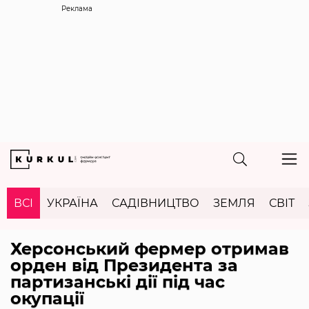
Реклама
ВСІ
УКРАЇНА
САДІВНИЦТВО
ЗЕМЛЯ
СВІТ
Херсонський фермер отримав
орден від Президента за
партизанські дії під час
окупації