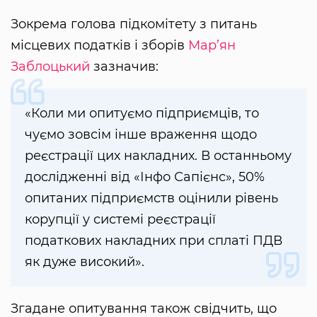
Зокрема голова підкомітету з питань
місцевих податків і зборів
Мар’ян
Заблоцький
зазначив:
«Коли ми опитуємо підприємців, то
чуємо зовсім інше враження щодо
реєстрації цих накладних. В останньому
дослідженні від «Інфо Сапієнс», 50%
опитаних підприємств оцінили рівень
корупції у системі реєстрації
податкових накладних при сплаті ПДВ
як дуже високий».
Згадане опитування також свідчить, що