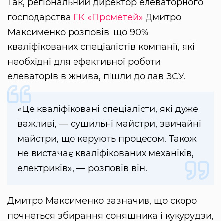
Так, регіональний директор елеваторного
господарства
ГК «Прометей»
Дмитро
Максименко розповів, що 90%
кваліфікованих спеціалістів компанії, які
необхідні для ефективної роботи
елеваторів в жнива, пішли до лав ЗСУ.
«Це кваліфіковані спеціалісти, які дуже
важливі, — сушильні майстри, звичайні
майстри, що керують процесом. Також
не вистачає кваліфікованих механіків,
електриків», — розповів він.
Дмитро Максименко зазначив, що скоро
почнеться збирання соняшника і кукурудзи,