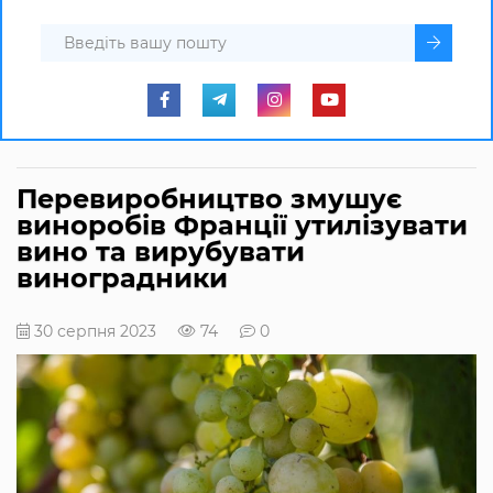
Перевиробництво змушує
виноробів Франції утилізувати
вино та вирубувати
виноградники
30 серпня 2023
74
0