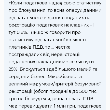
«Коли податкова надає свою статистику
про блокування, то вона оперує даними
від загального відсотка поданих на
реєстрацію податкових накладних – і
тут 0,8%. Якщо ж говорити про
статистику від загальної кількості
платників ПДВ, то ... частка
постраждалих від нереєстрації
податкових накладних може сягнути
25%. Блокується здебільшого малий та
середній бізнес. Мікробізнес та
великий має умови/критерії безумовної
реєстрації (обсяг продажів до 500 тис.
грн не блокується, річна сплата ПДВ
має перевищувати 1 млн грн, податкове