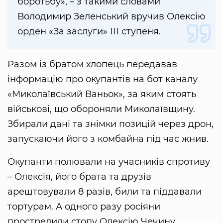
боротьбу», – з такими словами
Володимир Зеленський вручив Олексію
орден «За заслуги» ІІІ ступеня.
Разом із братом хлопець передавав
інформацію про окупантів на бот каналу
«Миколаївський Ваньок», за яким стоять
військові, що обороняли Миколаївщину.
Збирали дані та знімки позицій через дрон,
запускаючи його з комбайна під час жнив.
Окупанти полювали на учасників спротиву
– Олексія, його брата та друзів
арештовували 8 разів, били та піддавали
тортурам. А одного разу росіяни
прострелили стопу Олексію Чечину.