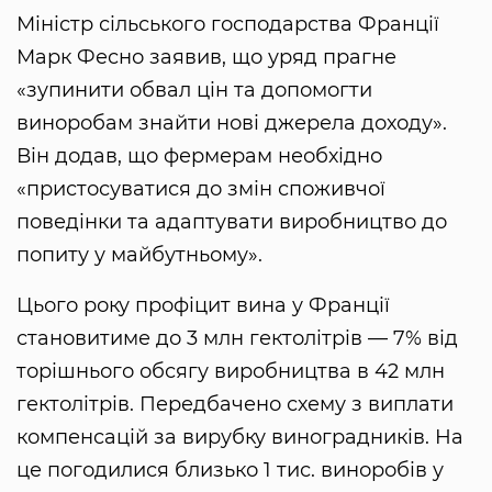
Міністр сільського господарства Франції
Марк Фесно заявив, що уряд прагне
«зупинити обвал цін та допомогти
виноробам знайти нові джерела доходу».
Він додав, що фермерам необхідно
«пристосуватися до змін споживчої
поведінки та адаптувати виробництво до
попиту у майбутньому».
Цього року профіцит вина у Франції
становитиме до 3 млн гектолітрів — 7% від
торішнього обсягу виробництва в 42 млн
гектолітрів. Передбачено схему з виплати
компенсацій за вирубку виноградників. На
це погодилися близько 1 тис. виноробів у