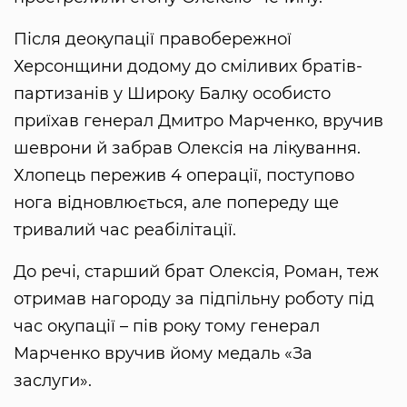
Після деокупації правобережної
Херсонщини додому до сміливих братів-
партизанів у Широку Балку особисто
приїхав генерал Дмитро Марченко, вручив
шеврони й забрав Олексія на лікування.
Хлопець пережив 4 операції, поступово
нога відновлюється, але попереду ще
тривалий час реабілітації.
До речі, старший брат Олексія, Роман, теж
отримав нагороду за підпільну роботу під
час окупації – пів року тому генерал
Марченко вручив йому медаль «За
заслуги».