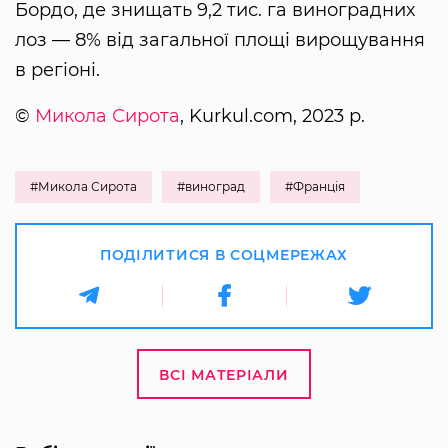
Бордо, де знищать 9,2 тис. га виноградних
лоз — 8% від загальної площі вирощування
в регіоні.
©
Микола Сирота
, Kurkul.com, 2023 р.
#Микола Сирота
#виноград
#Франція
ПОДІЛИТИСЯ В СОЦМЕРЕЖАХ
ВСІ МАТЕРІАЛИ