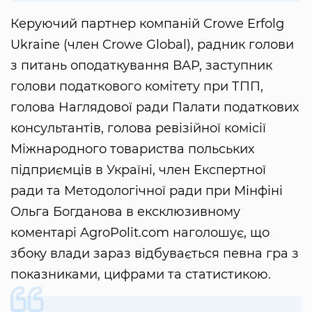
Керуючий партнер компаній Crowe Erfolg
Ukraine (член Crowe Global), радник голови
з питань оподаткування ВАР, заступник
голови податкового комітету при ТПП,
голова Наглядової ради Палати податкових
консультантів, голова ревізійної комісії
Міжнародного товариства польських
підприємців в Україні, член Експертної
ради та Методологічної ради при Мінфіні
Ольга Богданова в ексклюзивному
коментарі AgroPolit.com наголошує, що
збоку влади зараз відбувається певна гра з
показниками, цифрами та статистикою.