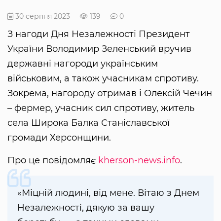
30 серпня 2023
139
0
З нагоди Дня Незалежності Президент
України Володимир Зеленський вручив
державні нагороди українським
військовим, а також учасникам спротиву.
Зокрема, нагороду отримав і Олексій Чечин
– фермер, учасник сил спротиву, житель
села Широка Балка Станіславської
громади Херсонщини.
Про це повідомляє
kherson-news.info
.
«Міцній людині, від мене. Вітаю з Днем
Незалежності, дякую за вашу