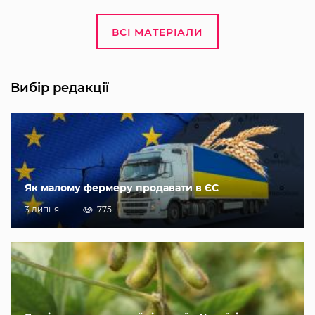
ВСІ МАТЕРІАЛИ
Вибір редакції
Як малому фермеру продавати в ЄС
3 липня
775