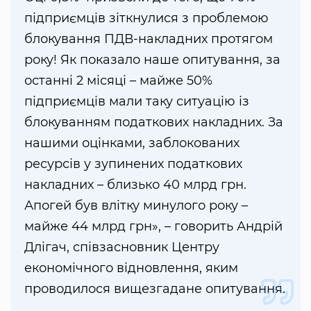
підприємців зіткнулися з проблемою
блокування ПДВ-накладних протягом
року! Як показало наше опитування, за
останні 2 місяці – майже 50%
підприємців мали таку ситуацію із
блокуванням податкових накладних. За
нашими оцінками, заблокованих
ресурсів у зупинених податкових
накладних – близько 40 млрд грн.
Апогей був влітку минулого року –
майже 44 млрд грн», – говорить Андрій
Длігач, співзасновник Центру
економічного відновлення, яким
проводилося вищезгадане опитування.