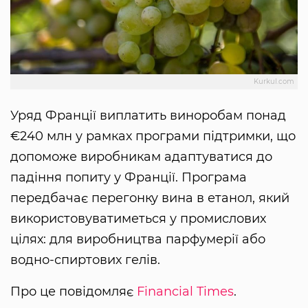
Kurkul.com
Уряд Франції виплатить виноробам понад
€240 млн у рамках програми підтримки, що
допоможе виробникам адаптуватися до
падіння попиту у Франції. Програма
передбачає перегонку вина в етанол, який
використовуватиметься у промислових
цілях: для виробництва парфумерії або
водно-спиртових гелів.
Про це повідомляє
Financial Times
.