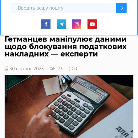
Гетманцев маніпулює даними
щодо блокування податкових
накладних — експерти
30 серпня 2023
173
0