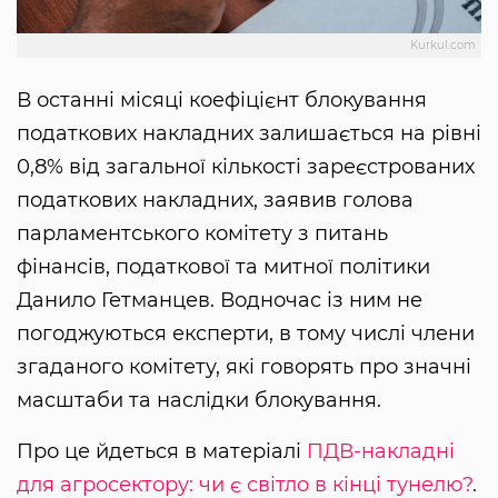
Kurkul.com
В останні місяці коефіцієнт блокування
податкових накладних залишається на рівні
0,8% від загальної кількості зареєстрованих
податкових накладних, заявив голова
парламентського комітету з питань
фінансів, податкової та митної політики
Данило Гетманцев. Водночас із ним не
погоджуються експерти, в тому числі члени
згаданого комітету, які говорять про значні
масштаби та наслідки блокування.
Про це йдеться в матеріалі
ПДВ-накладні
для агросектору: чи є світло в кінці тунелю?
.