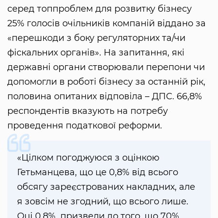
серед топпроблем для розвитку бізнесу
25% голосів очільників компаній віддано за
«перешкоди з боку регуляторних та/чи
фіскальних органів». На запитання, які
державні органи створювали перепони чи
допомогли в роботі бізнесу за останній рік,
половина опитаних відповіла – ДПС. 66,8%
респондентів вказують на потребу
проведення податкової реформи.
«Цілком погоджуюся з оцінкою
Гетьманцева, що це 0,8% від всього
обсягу зареєстрованих накладних, але
я зовсім не згодний, що всього лише.
Оці 0,8% призвели до того, що 70%