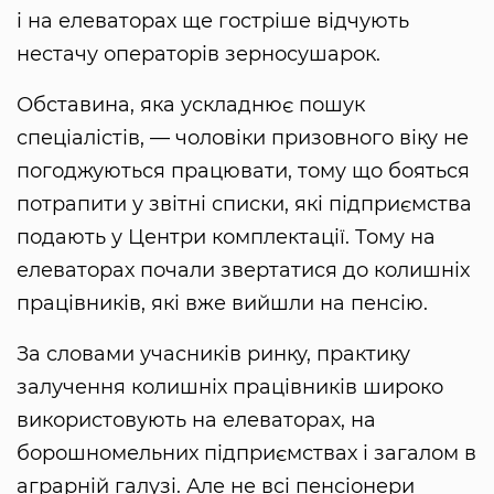
і на елеваторах ще гостріше відчують
нестачу операторів зерносушарок.
Обставина, яка ускладнює пошук
спеціалістів, — чоловіки призовного віку не
погоджуються працювати, тому що бояться
потрапити у звітні списки, які підприємства
подають у Центри комплектації. Тому на
елеваторах почали звертатися до колишніх
працівників, які вже вийшли на пенсію.
За словами учасників ринку, практику
залучення колишніх працівників широко
використовують на елеваторах, на
борошномельних підприємствах і загалом в
аграрній галузі. Але не всі пенсіонери