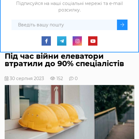
Підписуйся на наші соціальні мережі та e-mail
розсилку.
Під час війни елеватори
втратили до 90% спеціалістів
30 серпня 2023
152
0