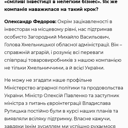
«сміливі інвестиції в нелегкий бізнес». Як же
компанія наважилася на такий крок?
Олександр Федоров:
Окрім зацікавленості в
інвесторах на місцевому рівні, нас підтримав
особисто Загородний Михайло Васильович,
Голова Хмельницької обласної адміністрації. Він –
справжній аграрій, і розуміє всі переваги
співпраці товаровиробників з нашою компанією
не тільки Хмельниччини, а й всієї України.
Не можу не згадати наше профільне
Міністерство аграрної політики та продовольства
України. Міністр Олексій Павленко та заступник
міністра з питань євроінтеграції Владислава
Рутицька постійно були в курсі наших планів та
виявляли всіляку підтримку. Власне кажучи,
завдяки їхнім зусиллям ми успішно рухаємося