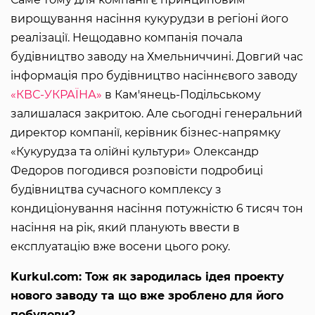
вирощування насіння кукурудзи в регіоні його
реалізації. Нещодавно компанія почала
будівництво заводу на Хмельниччині. Довгий час
інформація про будівництво насіннєвого заводу
«КВС-УКРАЇНА»
в Кам'янець-Подільському
залишалася закритою. Але сьогодні генеральний
директор компанії, керівник бізнес-напрямку
«Кукурудза та олійні культури» Олександр
Федоров погодився розповісти подробиці
будівництва сучасного комплексу з
кондиціонування насіння потужністю 6 тисяч тон
насіння на рік, який планують ввести в
експлуатацію вже восени цього року.
Kurkul.com: Тож як зародилась ідея проекту
нового заводу та що вже зроблено для його
побудови?