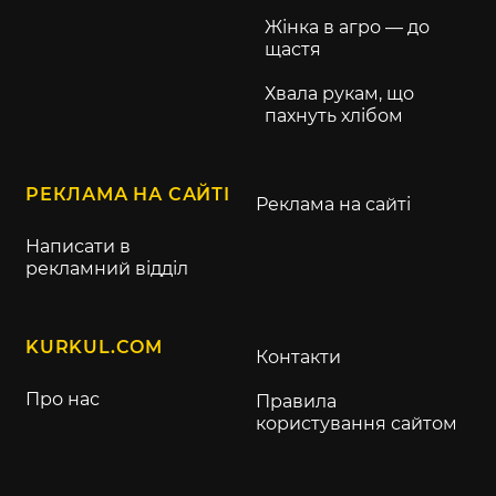
Жінка в агро — до
щастя
Хвала рукам, що
пахнуть хлібом
РЕКЛАМА НА САЙТІ
Реклама на сайті
Написати в
рекламний відділ
KURKUL.COM
Контакти
Про нас
Правила
користування сайтом