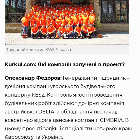
Трудовий колектив KWS-Україна
Kurkul.com: Які компанії залучені в проект?
Олександр Федоров:
Генеральний підрядник –
дочірня компанії угорського будівельного
концерну KESZ. Контроль якості проведення
будівельних робіт здійснює дочірня компанія
австрійської DELTA, а обладнання постачає
всесвітньо відома данська компанія CIMBRIA. В
цьому проекті задіяні спеціалісти чотирьох країн
Євросоюзу та України.