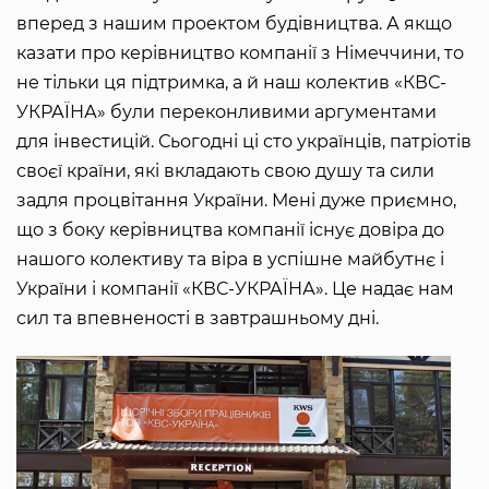
вперед з нашим проектом будівництва. А якщо
казати про керівництво компанії з Німеччини, то
не тільки ця підтримка, а й наш колектив «КВС-
УКРАЇНА» були переконливими аргументами
для інвестицій. Сьогодні ці сто українців, патріотів
своєї країни, які вкладають свою душу та сили
задля процвітання України. Мені дуже приємно,
що з боку керівництва компанії існує довіра до
нашого колективу та віра в успішне майбутнє і
України і компанії «КВС-УКРАЇНА». Це надає нам
сил та впевненості в завтрашньому дні.