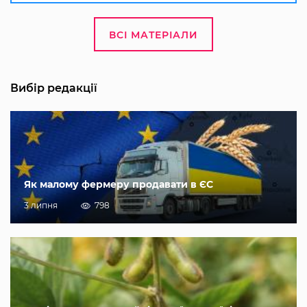
ВСІ МАТЕРІАЛИ
Вибір редакції
Як малому фермеру продавати в ЄС
3 липня
798