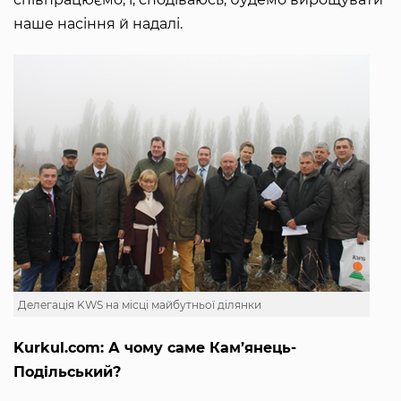
наше насіння й надалі.
Делегація KWS на місці майбутньої ділянки
Kurkul.com: А чому саме Кам’янець-
Подільський?