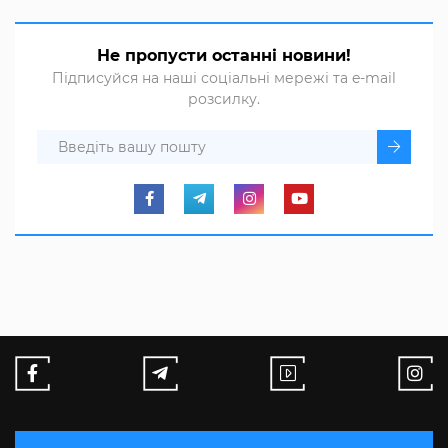
Не пропусти останні новини!
Підписуйся на наші соціальні мережі та e-mail
розсилку.