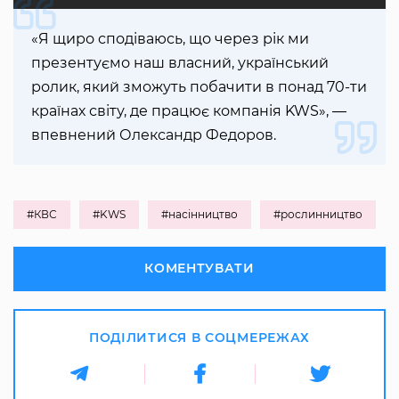
«Я щиро сподіваюсь, що через рік ми
презентуємо наш власний, український
ролик, який зможуть побачити в понад 70-ти
країнах світу, де працює компанія KWS», ―
впевнений Олександр Федоров.
#КВС
#KWS
#насінництво
#рослинництво
КОМЕНТУВАТИ
ПОДІЛИТИСЯ В СОЦМЕРЕЖАХ