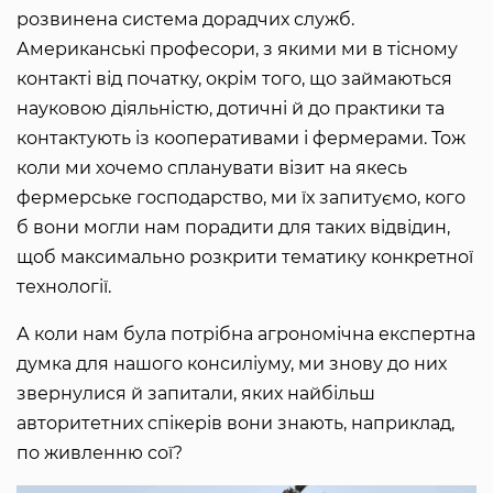
розвинена система дорадчих служб.
Американські професори, з якими ми в тісному
контакті від початку, окрім того, що займаються
науковою діяльністю, дотичні й до практики та
контактують із кооперативами і фермерами. Тож
коли ми хочемо спланувати візит на якесь
фермерське господарство, ми їх запитуємо, кого
б вони могли нам порадити для таких відвідин,
щоб максимально розкрити тематику конкретної
технології.
А коли нам була потрібна агрономічна експертна
думка для нашого консиліуму, ми знову до них
звернулися й запитали, яких найбільш
авторитетних спікерів вони знають, наприклад,
по живленню сої?