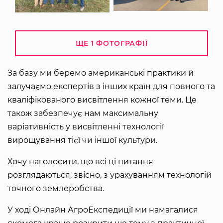
ЩЕ 1 ФОТОГРАФІЇ
За базу ми беремо американські практики й
залучаємо експертів з інших країн для повного та
кваліфікованого висвітлення кожної теми. Це
також забезпечує нам максимальну
варіативність у висвітленні технології
вирощування тієї чи іншої культури.
Хочу наголосити, що всі ці питання
розглядаються, звісно, з урахуванням технологій
точного землеробства.
У ході Онлайн АгроЕкспедиції ми намагалися