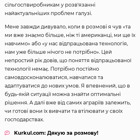
сільгоспвиробникам у розв'язанні
найактуальніших проблем галузі.
Мене завжди дивувало, коли в розмові я чув «та
ми вже знаємо більше, ніж ті американці, ми ще їх
навчимо» або «у нас відпрацьована технологія,
нам уже більше нічого не потрібно». Цей
непростий рік довів, що поняття відпрацьованої
технології немає. Потрібно постійно
самовдосконалюватися, навчатися та
адаптуватися до нових умов. Я впевнений, що в
будь-якій ситуації можна знайти оптимальні
рішення. А далі вже від самих аграріїв залежить,
чи готові вони їх вивчати та втілювати у своїх
господарствах.
Kurkul.com: Дякую за розмову!