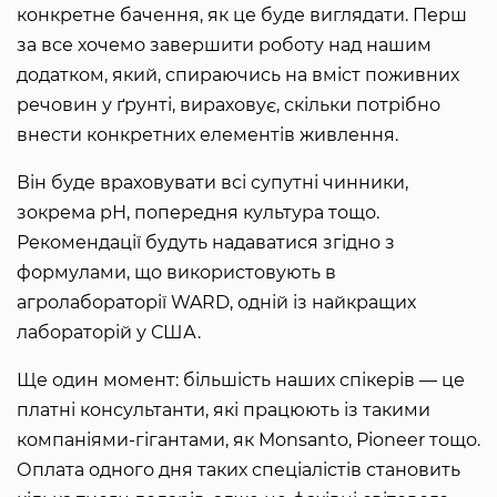
конкретне бачення, як це буде виглядати. Перш
за все хочемо завершити роботу над нашим
додатком, який, спираючись на вміст поживних
речовин у ґрунті, вираховує, скільки потрібно
внести конкретних елементів живлення.
Він буде враховувати всі супутні чинники,
зокрема рН, попередня культура тощо.
Рекомендації будуть надаватися згідно з
формулами, що використовують в
агролабораторії WARD, одній із найкращих
лабораторій у США.
Ще один момент: більшість наших спікерів — це
платні консультанти, які працюють із такими
компаніями-гігантами, як Monsanto, Pioneer тощо.
Оплата одного дня таких спеціалістів становить