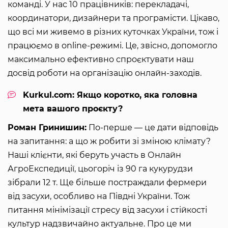
команді. У нас 10 працівників: перекладачі,
координатори, дизайнери та програмісти. Цікаво,
що всі ми живемо в різних куточках України, тож і
працюємо в online-режимі. Це, звісно, допомогло
максимально ефективно спроєктувати наш
досвід роботи на організацію онлайн-заходів.
Kurkul.com: Якщо коротко, яка головна
мета вашого проєкту?
Роман Гринишин:
По-перше — це дати відповідь
на запитання: а що ж робити зі зміною клімату?
Наші клієнти, які беруть участь в Онлайн
АгроЕкспедиції, цьогоріч із 90 га кукурудзи
зібрали 12 т. Ще більше постраждали фермери
від засухи, особливо на Півдні України. Тож
питання мінімізації стресу від засухи і стійкості
культур надзвичайно актуальне. Про це ми