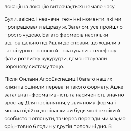
локації на локацію витрачається немало часу.
Були, звісно, і незначні технічні моменти, які ми
пропрацювали відразу ж. Загалом, усе пройшло
просто чудово. Багато фермерів настільки
відповідально підійшли до справи, що ходили з
гарнітурою по полю й показували з телефону
фази розвитку кукурудзи, демонстрували
кореневу систему тощо.
Після Онлайн АгроЕкспедиції багато наших
клієнтів оцінили переваги такого формату. Адже
загальна інформативність та насиченість значно
зростає. Для порівняння, у звичному форматі
можна підійти до сівалки чи будь-якої техніки й
особисто її оглянути, та через переїзди ми маємо
орієнтовно 6 годин у другій половині дня. В