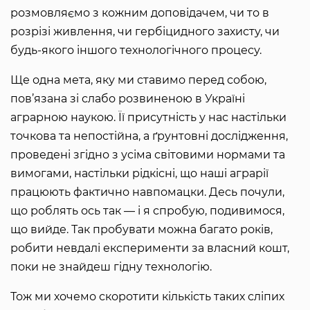
розмовляємо з кожним доповідачем, чи то в
розрізі живлення, чи гербіцидного захисту, чи
будь-якого іншого технологічного процесу.
Ще одна мета, яку ми ставимо перед собою,
пов’язана зі слабо розвиненою в Україні
аграрною наукою. Її присутність у нас настільки
точкова та непостійна, а ґрунтовні дослідження,
проведені згідно з усіма світовими нормами та
вимогами, настільки рідкісні, що наші аграрії
працюють фактично навпомацки. Десь почули,
що роблять ось так — і я спробую, подивимося,
що вийде. Так пробувати можна багато років,
робити невдалі експерименти за власний кошт,
поки не знайдеш гідну технологію.
Тож ми хочемо скоротити кількість таких сліпих