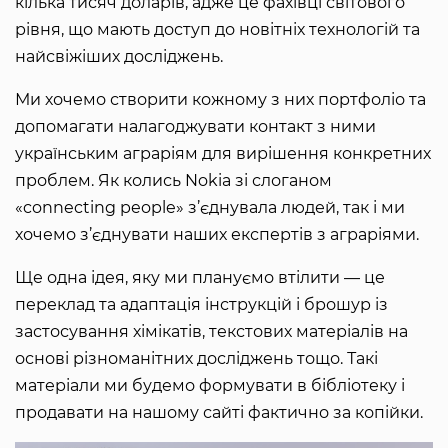
кілька тисяч доларів, адже це фахівці світового
рівня, що мають доступ до новітніх технологій та
найсвіжіших досліджень.
Ми хочемо створити кожному з них портфоліо та
допомагати налагоджувати контакт з ними
українським аграріям для вирішення конкретних
проблем. Як колись Nokia зі слоганом
«connecting people» з’єднувала людей, так і ми
хочемо з’єднувати наших експертів з аграріями.
Ще одна ідея, яку ми плануємо втілити — це
переклад та адаптація інструкцій і брошур із
застосування хімікатів, текстових матеріалів на
основі різноманітних досліджень тощо. Такі
матеріали ми будемо формувати в бібліотеку і
продавати на нашому сайті фактично за копійки.