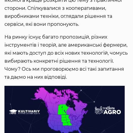
якомога краще розкрити цю тему з практичної
сторони. Спілкувалися з кооперативами,
виробниками техніки, оглядали рішення та
сервіси, які вони пропонують.
На ринку існує багато пропозицій, різних
інструментів і теорій, але американські фермери,
які мають доступ до всіх нових технологій, чомусь
вибирають конкретні рішення та технології.
Чому? Ось ми проговорюємо всі такі запитання
та даємо на них відповіді.