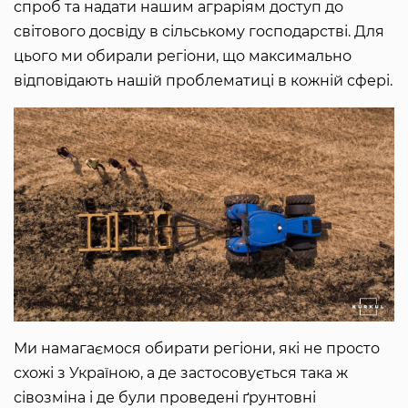
спроб та надати нашим аграріям доступ до
світового досвіду в сільському господарстві. Для
цього ми обирали регіони, що максимально
відповідають нашій проблематиці в кожній сфері.
Ми намагаємося обирати регіони, які не просто
схожі з Україною, а де застосовується така ж
сівозміна і де були проведені ґрунтовні