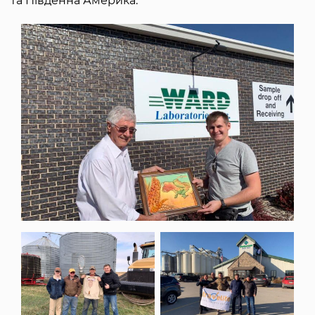
та Південна Америка.