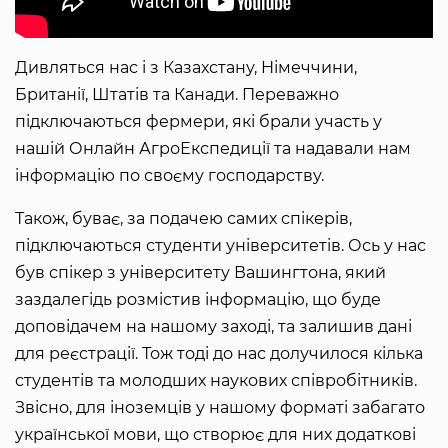
Дивляться нас і з Казахстану, Німеччини,
Британії, Штатів та Канади. Переважно
підключаються фермери, які брали участь у
нашій Онлайн АгроЕкспедиції та надавали нам
інформацію по своєму господарству.
Також, буває, за подачею самих спікерів,
підключаються студенти університетів. Ось у нас
був спікер з університету Вашингтона, який
заздалегідь розмістив інформацію, що буде
доповідачем на нашому заході, та залишив дані
для реєстрації. Тож тоді до нас долучилося кілька
студентів та молодших наукових співробітників.
Звісно, для іноземців у нашому форматі забагато
української мови, що створює для них додаткові