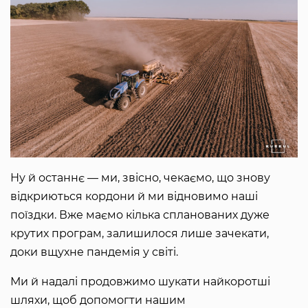
Ну й останнє — ми, звісно, чекаємо, що знову
відкриються кордони й ми відновимо наші
поїздки. Вже маємо кілька спланованих дуже
крутих програм, залишилося лише зачекати,
доки вщухне пандемія у світі.
Ми й надалі продовжимо шукати найкоротші
шляхи, щоб допомогти нашим