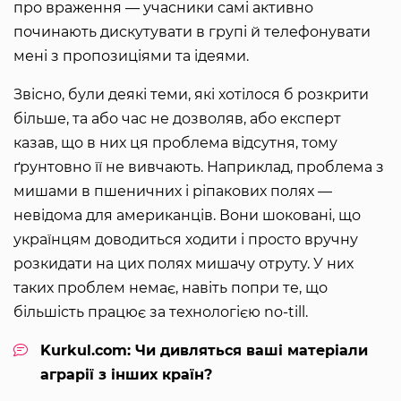
про враження — учасники самі активно
починають дискутувати в групі й телефонувати
мені з пропозиціями та ідеями.
Звісно, були деякі теми, які хотілося б розкрити
більше, та або час не дозволяв, або експерт
казав, що в них ця проблема відсутня, тому
ґрунтовно її не вивчають. Наприклад, проблема з
мишами в пшеничних і ріпакових полях —
невідома для американців. Вони шоковані, що
українцям доводиться ходити і просто вручну
розкидати на цих полях мишачу отруту. У них
таких проблем немає, навіть попри те, що
більшість працює за технологією no-till.
Kurkul.com: Чи дивляться ваші матеріали
аграрії з інших країн?