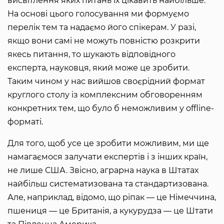
висвітлення яких питань їх цікавить найбільше.
На основі цього голосування ми формуємо
перелік тем та надаємо його спікерам. У разі,
якщо вони самі не можуть повністю розкрити
якесь питання, то шукають відповідного
експерта, науковця, який може це зробити.
Таким чином у нас вийшов своєрідний формат
круглого столу із комплексним обговоренням
конкретних тем, що було б неможливим у offline-
форматі.
Для того, щоб усе це зробити можливим, ми ще
намагаємося залучати експертів і з інших країн,
не лише США. Звісно, аграрна наука в Штатах
найбільш систематизована та стандартизована.
Але, наприклад, відомо, що ріпак — це Німеччина,
пшениця — це Британія, а кукурудза — це Штати