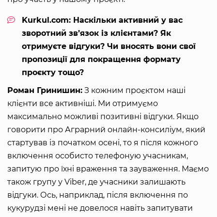
Kurkul.com: Наскільки активний у вас
зворотний зв’язок із клієнтами? Як
отримуєте відгуки? Чи вносять вони свої
пропозиції для покращення формату
проєкту тощо?
Роман Гринишин:
З кожним проєктом наші
клієнти все активніші. Ми отримуємо
максимально можливі позитивні відгуки. Якщо
говорити про Аграрний онлайн-консиліум, який
стартував із початком осені, то я після кожного
включення особисто телефоную учасникам,
запитую про їхні враження та зауваження. Маємо
також групу у Viber, де учасники залишають
відгуки. Ось, наприклад, після включення по
кукурудзі мені не довелося навіть запитувати