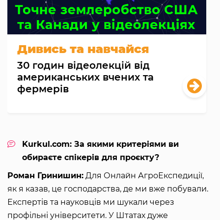
Дивись та навчайся
30 годин відеолекцій від
американських вчених та
фермерів
Kurkul.com: За якими критеріями ви
обираєте спікерів для проєкту?
Роман Гринишин:
Для Онлайн АгроЕкспедиції,
як я казав, це господарства, де ми вже побували.
Експертів та науковців ми шукали через
профільні університети. У Штатах дуже