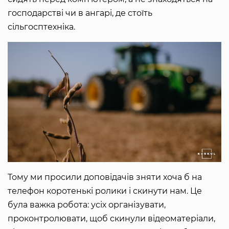
господарстві чи в ангарі, де стоїть
сільгосптехніка.
Тому ми просили доповідачів зняти хоча б на
телефон коротенькі ролики і скинути нам. Це
була важка робота: усіх організувати,
проконтролювати, щоб скинули відеоматеріали,