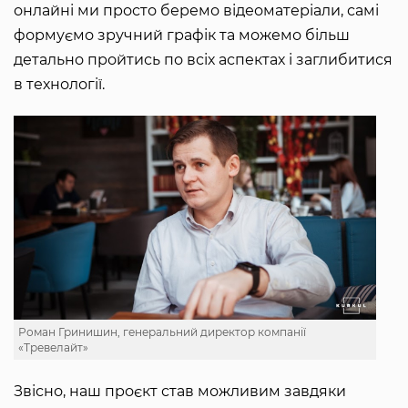
онлайні ми просто беремо відеоматеріали, самі
формуємо зручний графік та можемо більш
детально пройтись по всіх аспектах і заглибитися
в технології.
Роман Гринишин, генеральний директор компанії
«Тревелайт»
Звісно, наш проєкт став можливим завдяки