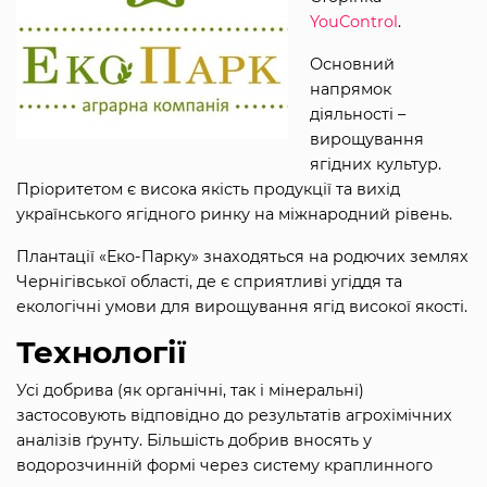
YouControl
.
Основний
напрямок
діяльності –
вирощування
ягідних культур.
Пріоритетом є висока якість продукції та вихід
українського ягідного ринку на міжнародний рівень.
Плантації «Еко-Парку» знаходяться на родючих землях
Чернігівської області, де є сприятливі угіддя та
екологічні умови для вирощування ягід високої якості.
Технології
Усі добрива (як органічні, так і мінеральні)
застосовують відповідно до результатів агрохімічних
аналізів ґрунту. Більшість добрив вносять у
водорозчинній формі через систему краплинного