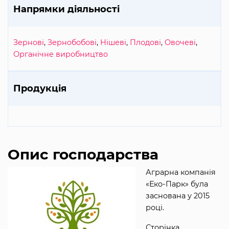
Напрямки діяльності
Зернові
,
Зернобобові
,
Нішеві
,
Плодові
,
Овочеві
,
Органічне виробництво
Продукція
Опис господарства
Аграрна компанія
«Еко-Парк» була
заснована у 2015
році.
Сторінка