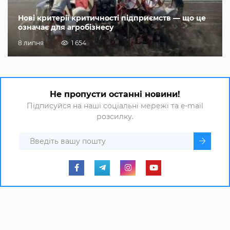
Нові критерії критичності підприємств — що це
означає для агробізнесу
8 липня
1 654
Не пропусти останні новини!
Підписуйся на наші соціальні мережі та e-mail
розсилку.