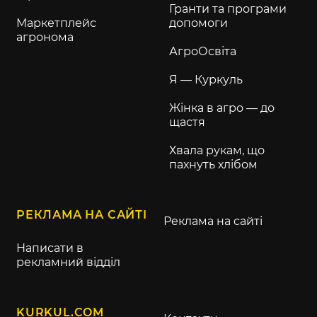
Гранти та програми
Маркетплейс
допомоги
агронома
АгроОсвіта
Я — Куркуль
Жінка в агро — до
щастя
Хвала рукам, що
пахнуть хлібом
РЕКЛАМА НА САЙТІ
Реклама на сайті
Написати в
рекламний відділ
KURKUL.COM