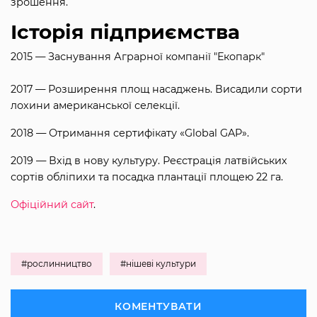
зрошення.
Історія підприємства
2015 — Заснування Аграрної компанії "Екопарк"
2017 — Розширення площ насаджень. Висадили сорти
лохини американської селекції.
2018 — Отримання сертифікату «Global GAP».
2019 — Вхід в нову культуру. Реєстрація латвійських
сортів обліпихи та посадка плантації площею 22 га.
Офіційний сайт
.
#рослинництво
#нішеві культури
КОМЕНТУВАТИ