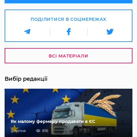
ПОДІЛИТИСЯ В СОЦМЕРЕЖАХ
ВСІ МАТЕРІАЛИ
Вибір редакції
Як малому фермеру продавати в ЄС
3 липня
816