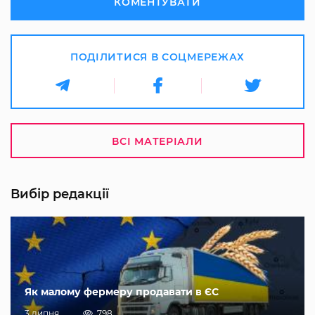
КОМЕНТУВАТИ
ПОДІЛИТИСЯ В СОЦМЕРЕЖАХ
ВСІ МАТЕРІАЛИ
Вибір редакції
Як малому фермеру продавати в ЄС
3 липня
798