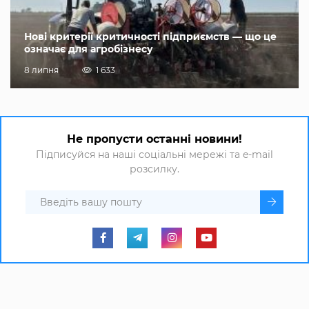
Нові критерії критичності підприємств — що це
означає для агробізнесу
8 липня
1 633
Не пропусти останні новини!
Підписуйся на наші соціальні мережі та e-mail
розсилку.