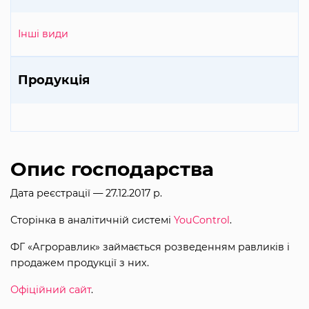
Інші види
Продукція
Опис господарства
Дата реєстрації — 27.12.2017 р.
Сторінка в аналітичній системі
YouControl
.
ФГ «Агроравлик» займається розведенням равликів і
продажем продукції з них.
Офіційний сайт
.