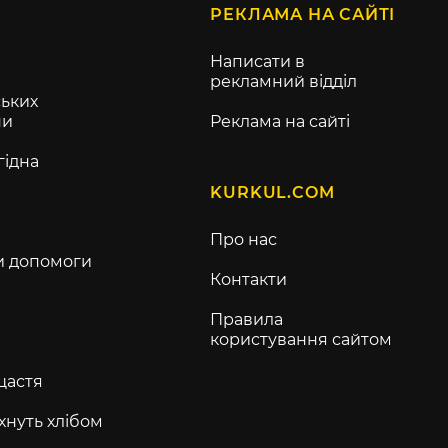
РЕКЛАМА НА САЙТІ
Написати в
рекламний відділ
ьких
ни
Реклама на сайті
гідна
KURKUL.COM
Про нас
и допомоги
Контакти
Правила
користування сайтом
щастя
хнуть хлібом