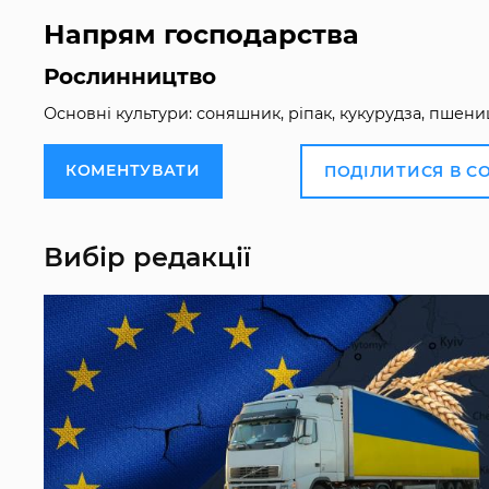
Напрям господарства
Рослинництво
Основні культури: соняшник, ріпак, кукурудза, пшениц
КОМЕНТУВАТИ
ПОДІЛИТИСЯ В С
Вибір редакції