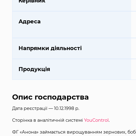
Керівник
Адреса
Напрямки діяльності
Продукція
Опис господарства
Дата реєстрації — 10.12.1998 р.
Сторінка в аналітичній системі
YouControl
.
ФГ «Анона» займається вирощуванням зернових, бобов