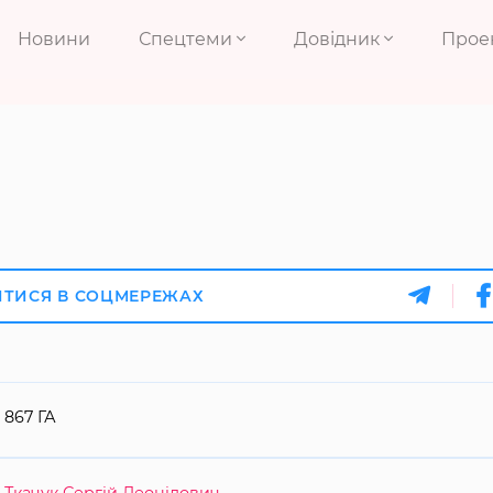
Новини
Спецтеми
Довідник
Прое
ИТИСЯ В СОЦМЕРЕЖАХ
867 ГА