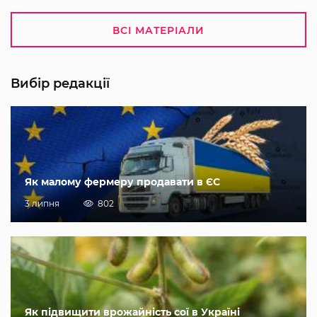
ВСІ МАТЕРІАЛИ
Вибір редакції
Як малому фермеру продавати в ЄС
3 липня
802
Як підвищити врожайність сої в Україні