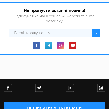
Не пропусти останні новини!
Підписуйся на наші соціальні мережі та e-mail
розсилку.
ПІДПИСАТИСЬ НА НОВИНИ