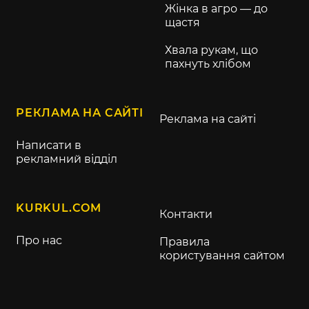
Жінка в агро — до
щастя
Хвала рукам, що
пахнуть хлібом
РЕКЛАМА НА САЙТІ
Реклама на сайті
Написати в
рекламний відділ
KURKUL.COM
Контакти
Про нас
Правила
користування сайтом