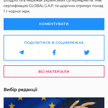
роздріб та в мережах українських супермаркетів. Має
сертифікацію GLOBAL G.A.P. та щорічно отримує понад
1 т чорної ікри.
КОМЕНТУВАТИ
ПОДІЛИТИСЯ В СОЦМЕРЕЖАХ
ВСІ МАТЕРІАЛИ
Вибір редакції