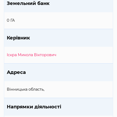
Земельний банк
0 ГА
Керівник
Іскра Микола Вікторович
Адреса
Вінницька область,
Напрямки діяльності