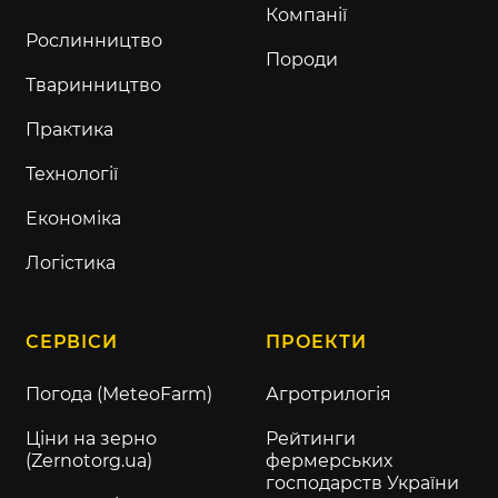
Компанії
Рослинництво
Породи
Тваринництво
Практика
Технології
Економіка
Логістика
СЕРВІСИ
ПРОЕКТИ
Погода (MeteoFarm)
Агротрилогія
Ціни на зерно
Рейтинги
(Zernotorg.ua)
фермерських
господарств України