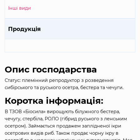
Інші види
Продукція
Опис господарства
Статус: племінний репродуктор з розведення
сибірського та руського осетра, бестера та чечуги.
Коротка інформація:
В ТЗОВ «Біосила» вирощують білужного бестера,
чечугу, стербіла, РОЛО (гібрид руського з ленським
осетром). Займається продажем заплідненої ікри
осетрових видів риб. Також продає чорну ікру в