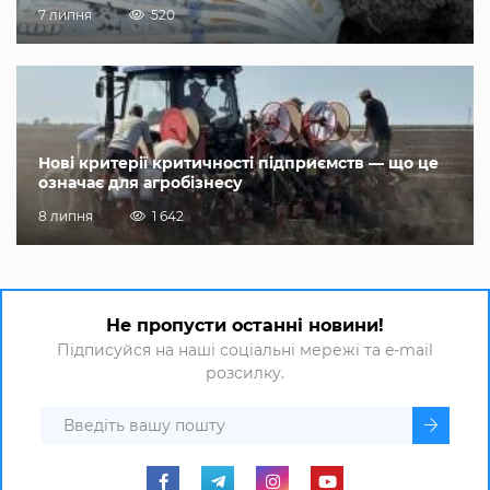
7 липня
520
Нові критерії критичності підприємств — що це
означає для агробізнесу
8 липня
1 642
Не пропусти останні новини!
Підписуйся на наші соціальні мережі та e-mail
розсилку.