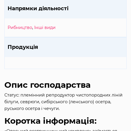
Напрямки діяльності
Рибництво
,
Інші види
Продукція
Опис господарства
Статус: племінний репродуктор чистопородних ліній
білуги, севрюги, сибірського (ленського) осетра,
руського осетра і чечуги.
Коротка інформація:
«Одеський осетринницький комплекс» займається