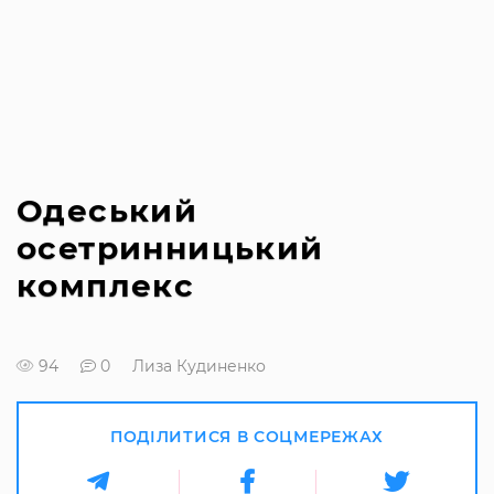
Одеський
осетринницький
комплекс
94
0
Лиза Кудиненко
ПОДІЛИТИСЯ В СОЦМЕРЕЖАХ