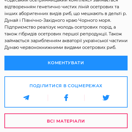
відтворенням генетично чистих ліній осетрових та
інших аборигенних видів риб, що мешкають в дельті р.
Дунай і Північно-Західного краю Чорного моря.
Підприємство реалізує молодь осетрових порід, а
також гібридів осетрових першої репродукції. Також
займається зарибленням акваторії української частини
Дунаю червонокнижними видами осетрових риб.
КОМЕНТУВАТИ
ПОДІЛИТИСЯ В СОЦМЕРЕЖАХ
ВСІ МАТЕРІАЛИ