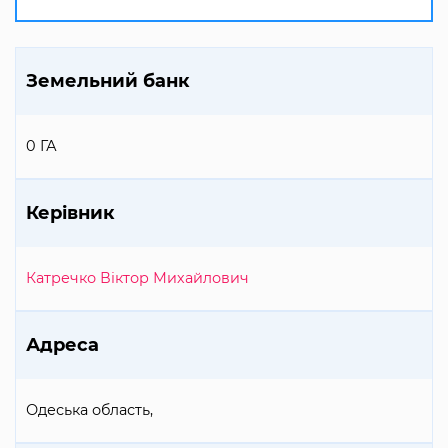
Земельний банк
0 ГА
Керівник
Катречко Віктор Михайлович
Адреса
Одеська область,