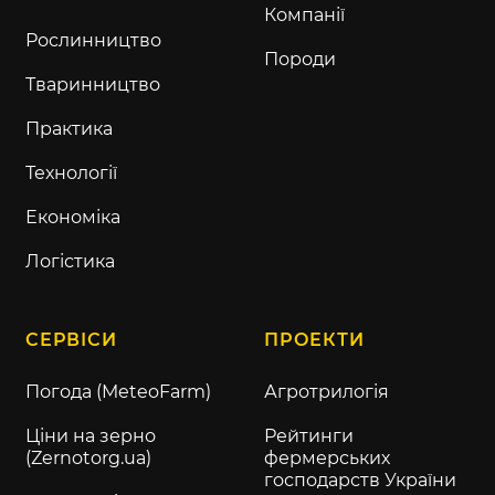
Компанії
Рослинництво
Породи
Тваринництво
Практика
Технології
Економіка
Логістика
СЕРВІСИ
ПРОЕКТИ
Погода (MeteoFarm)
Агротрилогія
Ціни на зерно
Рейтинги
(Zernotorg.ua)
фермерських
господарств України