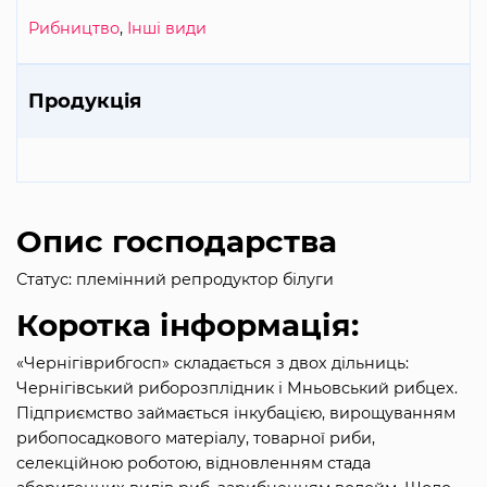
Рибництво
,
Інші види
Продукція
Опис господарства
Статус: племінний репродуктор білуги
Коротка інформація:
«Чернігіврибгосп» складається з двох дільниць:
Чернігівський риборозплідник і Мньовський рибцех.
Підприємство займається інкубацією, вирощуванням
рибопосадкового матеріалу, товарної риби,
селекційною роботою, відновленням стада