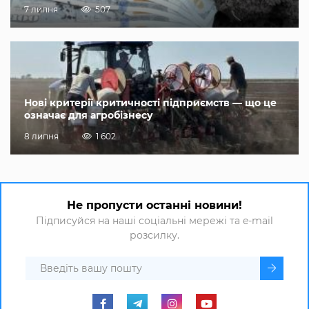
7 липня
507
Нові критерії критичності підприємств — що це
означає для агробізнесу
8 липня
1 602
Не пропусти останні новини!
Підписуйся на наші соціальні мережі та e-mail
розсилку.