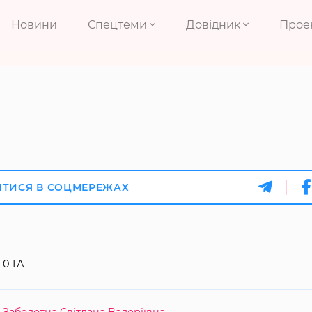
Новини
Спецтеми
Довідник
Прое
ИТИСЯ В СОЦМЕРЕЖАХ
0 ГА