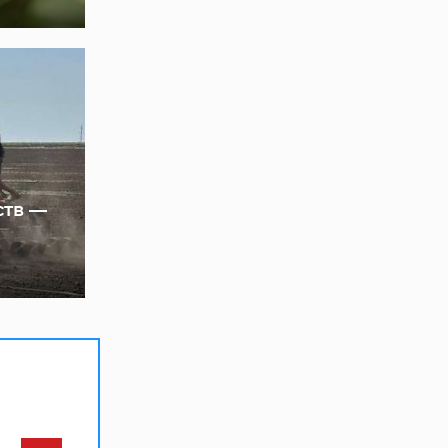
ств —