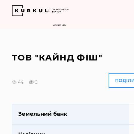
Реклама
ТОВ "КАЙНД ФІШ"
ПОДІЛ
44
0
Земельний банк