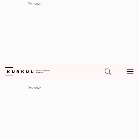
Реклама
Реклама