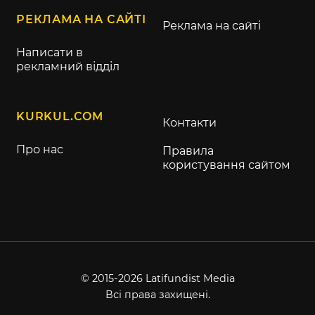
РЕКЛАМА НА САЙТІ
Реклама на сайті
Написати в
рекламний відділ
KURKUL.COM
Контакти
Про нас
Правила
користування сайтом
© 2015-2026 Latifundist Media
Всі права захищені.