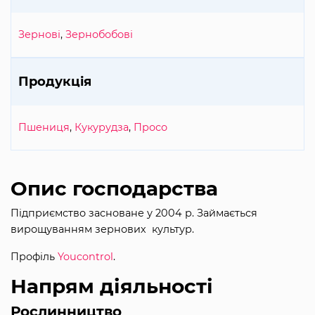
Зернові
,
Зернобобові
Продукція
Пшениця
,
Кукурудза
,
Просо
Опис господарства
Підприємство засноване у 2004 р. Займається
вирощуванням зернових культур.
Профіль
Youcontrol
.
Напрям діяльності
Рослинництво