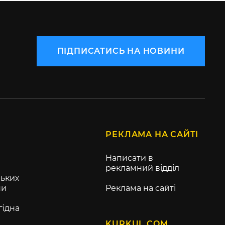
ПІДПИСАТИСЬ НА НОВИНИ
РЕКЛАМА НА САЙТІ
Написати в
рекламний відділ
ьких
ни
Реклама на сайті
гідна
KURKUL.COM