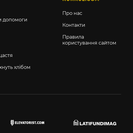
Про нас
и допомоги
Контакти
Правила
користування сайтом
щастя
хнуть хлібом