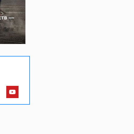
ств —