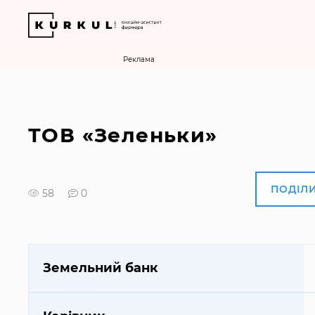
Реклама
ТОВ «Зеленьки»
ПОДІЛ
58
0
Земельний банк