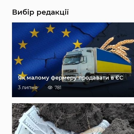
Вибір редакції
Як малому фермеру продавати в ЄС
3 липня
781