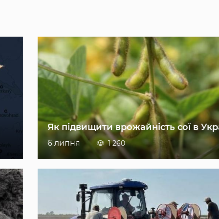
Як підвищити врожайність сої в Укр
6 липня
1 260