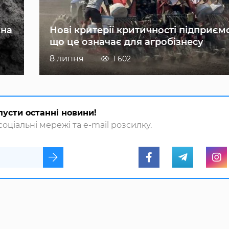
 на
Нові критерії критичності підприєм
що це означає для агробізнесу
8 липня
1 602
пусти останні новини!
оціальні мережі та e-mail розсилку.