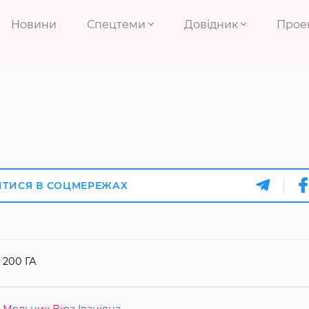
Новини
Спецтеми
Довідник
Прое
ИТИСЯ В СОЦМЕРЕЖАХ
200 ГА