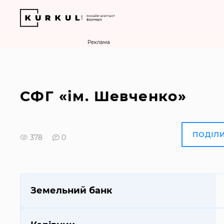
Реклама
СФГ «ім. Шевченко»
ПОДІЛ
378
0
Земельний банк