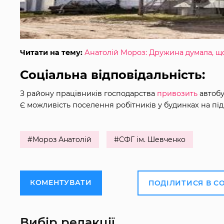
Читати на тему:
Анатолій Мороз: Дружина думала, 
Соціальна відповідальність:
З району працівників господарства
привозить
автобу
Є можливість поселення робітників у будинках на під
#Мороз Анатолій
#СФГ ім. Шевченко
КОМЕНТУВАТИ
ПОДІЛИТИСЯ В С
Вибір редакції