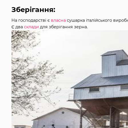
Зберігання:
На господарстві є
власна
сушарка італійського виробн
Є два
склади
для зберігання зерна.