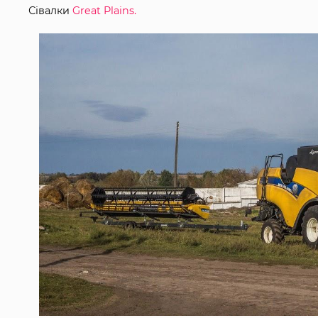
Сівалки
Great Plains.