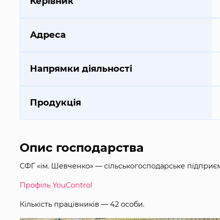
Керівник
Адреса
Напрямки діяльності
Продукція
Опис господарства
СФГ «ім. Шевченко» — сільськогосподарське підприєм
Профіль YouControl
Кількість працівників — 42 особи.