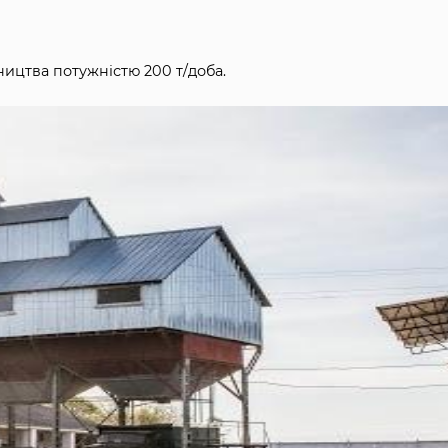
ицтва потужністю 200 т/доба.