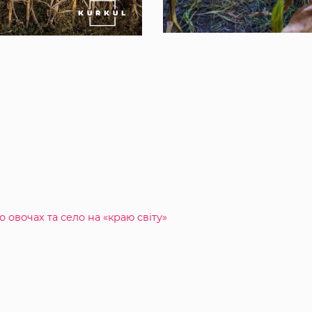
 овочах та село на «краю світу»