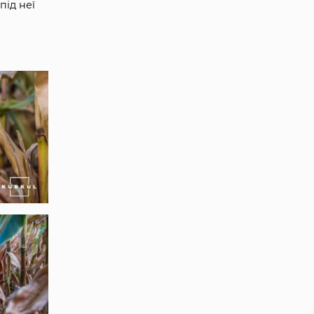
під неї