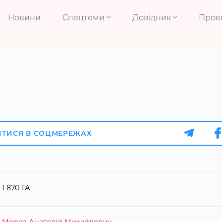
Новини
Спецтеми
Довідник
Прое
ИТИСЯ В СОЦМЕРЕЖАХ
1 870 ГА