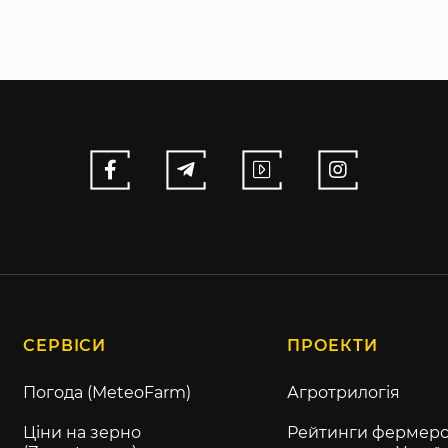
СЕРВІСИ
ПРОЕКТИ
Погода (MeteoFarm)
Агротрилогія
Ціни на зерно
Рейтинги фермерс