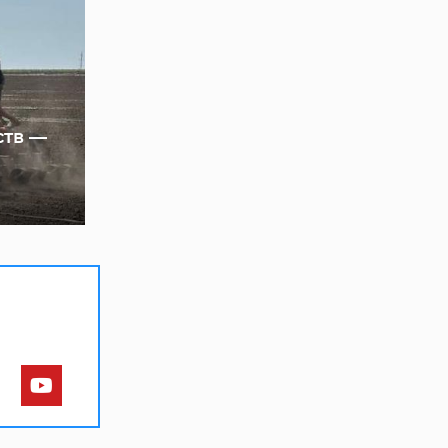
ств —