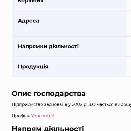
Керівник
Адреса
Напрямки діяльності
Продукція
Опис господарства
Підприємство засноване у 2002 р. Займається вирощу
Профіль
Youcontrol
.
Напрям діяльності