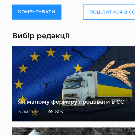
КОМЕНТУВАТИ
ПОДІЛИТИСЯ В С
Вибір редакції
Як малому фермеру продавати в ЄС
3 липня
803