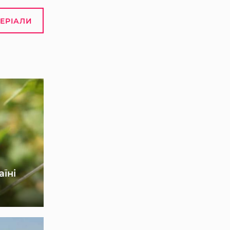
ТЕРІАЛИ
аїні