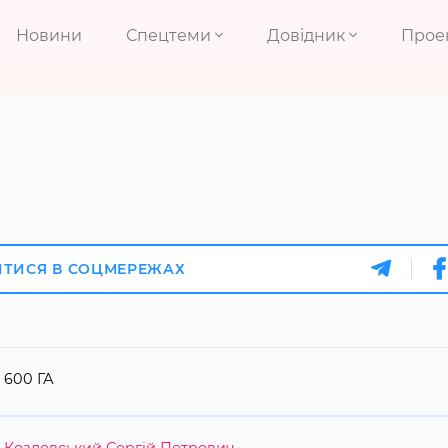
Новини
Спецтеми
Довідник
Прое
ИТИСЯ В СОЦМЕРЕЖАХ
600 ГА