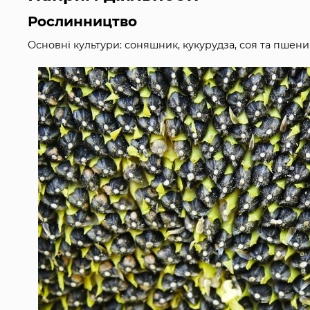
Рослинництво
Основні культури: соняшник, кукурудза, соя та пшен