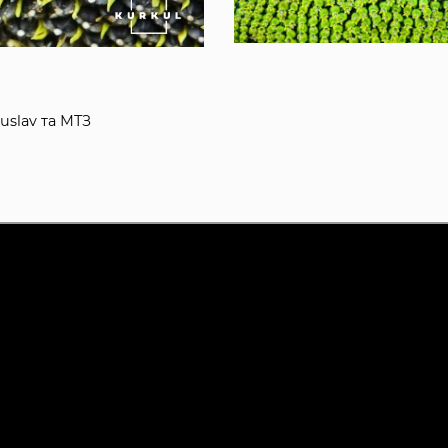
uslav та МТЗ