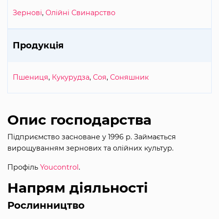
Зернові
,
Олійні
Свинарство
Продукція
Пшениця
,
Кукурудза
,
Соя
,
Соняшник
Опис господарства
Підприємство засноване у 1996 р. Займається
вирощуванням зернових та олійних культур.
Профіль
Youcontrol
.
Напрям діяльності
Рослинництво