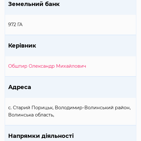
Земельний банк
972 ГА
Керівник
Обштир Олександр Михайлович
Адреса
с. Старий Порицьк, Володимир-Волинський район,
Волинська область,
Напрямки діяльності