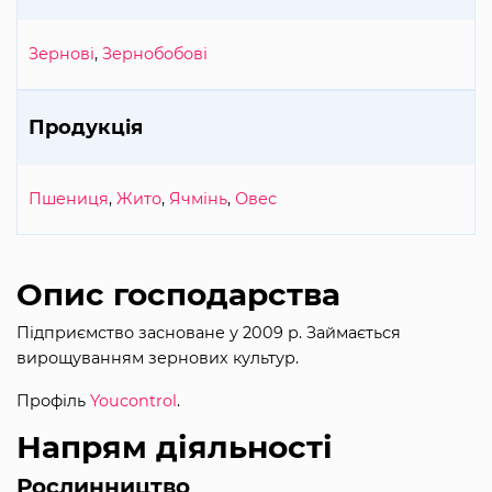
Зернові
,
Зернобобові
Продукція
Пшениця
,
Жито
,
Ячмінь
,
Овес
Опис господарства
Підприємство засноване у 2009 р. Займається
вирощуванням зернових культур.
Профіль
Youcontrol
.
Напрям діяльності
Рослинництво