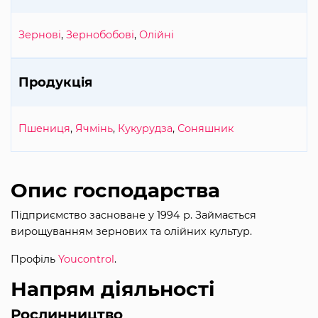
Зернові
,
Зернобобові
,
Олійні
Продукція
Пшениця
,
Ячмінь
,
Кукурудза
,
Соняшник
Опис господарства
Підприємство засноване у 1994 р. Займається
вирощуванням зернових та олійних культур.
Профіль
Youcontrol
.
Напрям діяльності
Рослинництво