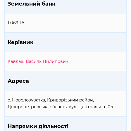
Земельний банк
1 069 ГА
Керівник
Кайдаш Василь Пилипович
Адреса
с. Новолозуватка, Криворізький район,
Дніпропетровська область, вул. Центральна 104
Напрямки діяльності