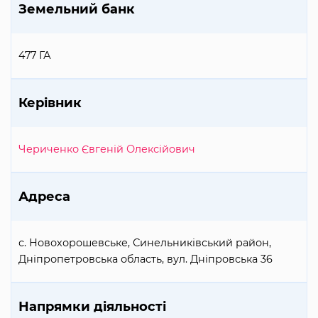
Земельний банк
477 ГА
Керівник
Чериченко Євгеній Олексійович
Адреса
с. Новохорошевське, Синельниківський район,
Дніпропетровська область, вул. Дніпровська 36
Напрямки діяльності