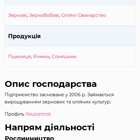
Зернові
,
Зернобобові
,
Олійні
Свинарство
Продукція
Пшениця
,
Ячмінь
,
Соняшник
Опис господарства
Підприємство засноване у 2006 р. Займається
вирощуванням зернових та олійних культур.
Профіль
Youcontrol
.
Напрям діяльності
Рослинництво