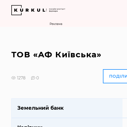
Реклама
ТОВ «АФ Київська»
ПОДІЛ
1278
0
Земельний банк