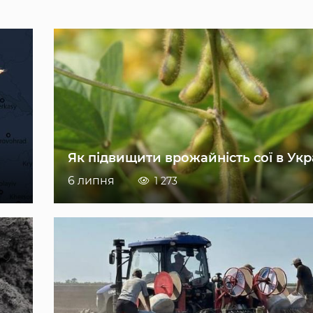
Як підвищити врожайність сої в Укр
6 липня
1 273