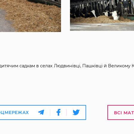
дитячим садкам в селах Людвинівці, Пашківці й Великому 
ОЦМЕРЕЖАХ
ВСІ МА