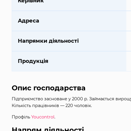
Керівник
Адреса
Напрямки діяльності
Продукція
Опис господарства
Підприємство засноване у 2000 р. Займається вирощу
Кількість працівників — 220 чоловік.
Профіль
Youcontrol
.
Напрям діяльності