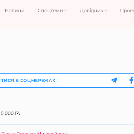
Новини
Спецтеми
Довідник
Прое
ИТИСЯ В СОЦМЕРЕЖАХ
5 000 ГА