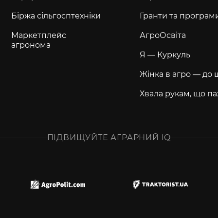
Біржа сільгосптехніки
Гранти та програм
Маркетплейс
АгроОсвіта
агронома
Я — Куркуль
Жінка в агро — до 
Хвала рукам, що па
ПІДВИЩУЙТЕ АГРАРНИЙ IQ