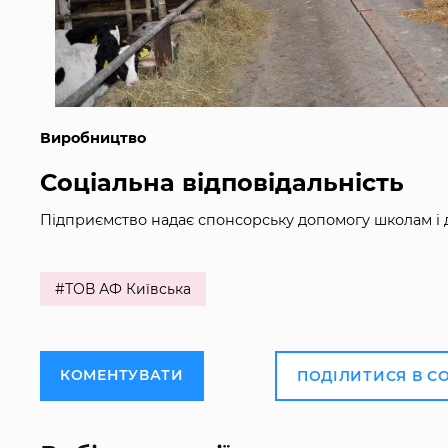
Виробництво
Соціальна відповідальність
Підприємство надає спонсорську допомогу школам і 
#ТОВ АФ Київська
КОМЕНТУВАТИ
ПОДІЛИТИСЯ В С