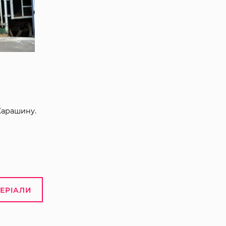
Карашину.
ТЕРІАЛИ