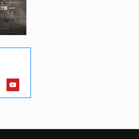
ств —