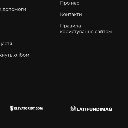
Про нас
и допомоги
Контакти
Правила
користування сайтом
щастя
хнуть хлібом