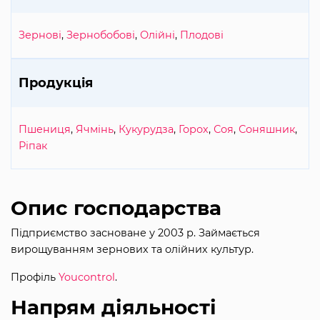
Зернові
,
Зернобобові
,
Олійні
,
Плодові
Продукція
Пшениця
,
Ячмінь
,
Кукурудза
,
Горох
,
Соя
,
Соняшник
,
Ріпак
Опис господарства
Підприємство засноване у 2003 р. Займається
вирощуванням зернових та олійних культур.
Профіль
Youcontrol
.
Напрям діяльності