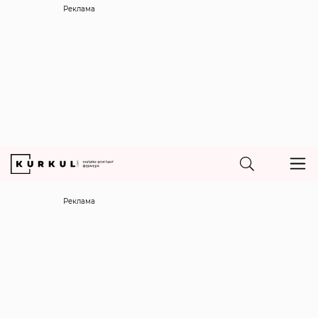
Реклама
Реклама