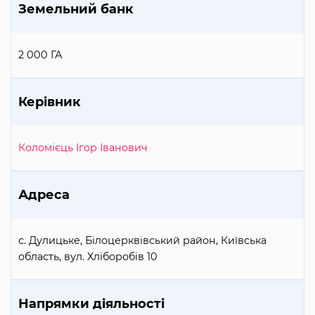
Земельний банк
2 000 ГА
Керівник
Коломієць Ігор Іванович
Адреса
с. Дулицьке, Білоцерквівський район, Київська
область, вул. Хліборобів 10
Напрямки діяльності