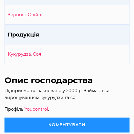
Зернові
,
Олійні
Продукція
Кукурудза
,
Соя
Опис господарства
Підприємство засноване у 2000 р. Займається
вирощуванням кукурудзи та сої..
Профіль
Youcontrol
.
КОМЕНТУВАТИ