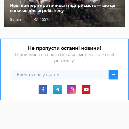
Нові критерії критичності підприємств — що це
означає для агробізнесу
8 липня
1 557
Не пропусти останні новини!
Підписуйся на наші соціальні мережі та e-mail
розсилку.