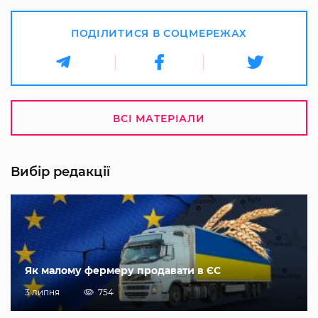
ПОДІЛИТИСЯ В СОЦМЕРЕЖАХ
ВСІ МАТЕРІАЛИ
Вибір редакції
Як малому фермеру продавати в ЄС
3 липня
754