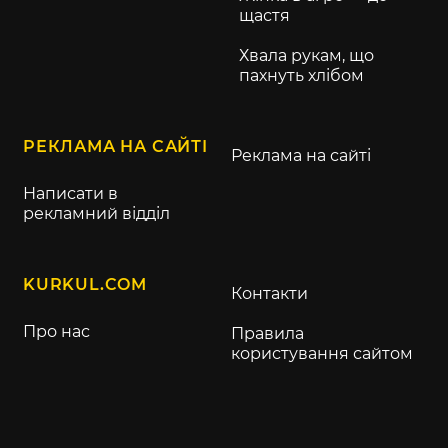
щастя
Хвала рукам, що
пахнуть хлібом
РЕКЛАМА НА САЙТІ
Реклама на сайті
Написати в
рекламний відділ
KURKUL.COM
Контакти
Про нас
Правила
користування сайтом