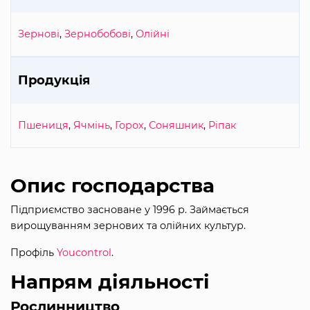
Зернові
,
Зернобобові
,
Олійні
Продукція
Пшениця
,
Ячмінь
,
Горох
,
Соняшник
,
Ріпак
Опис господарства
Підприємство засноване у 1996 р. Займається
вирощуванням зернових та олійних культур.
Профіль
Youcontrol
.
Напрям діяльності
Рослинництво