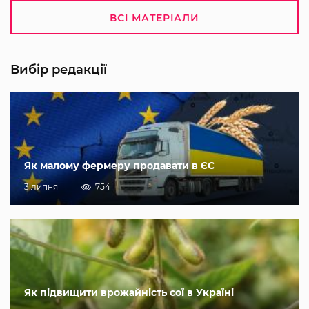
ВСІ МАТЕРІАЛИ
Вибір редакції
Як малому фермеру продавати в ЄС
3 липня
754
Як підвищити врожайність сої в Україні