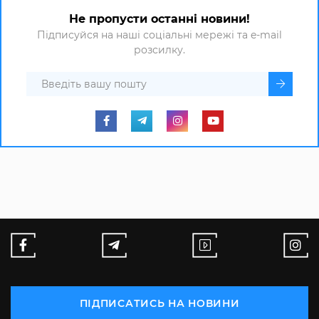
Не пропусти останні новини!
Підписуйся на наші соціальні мережі та e-mail
розсилку.
ПІДПИСАТИСЬ НА НОВИНИ