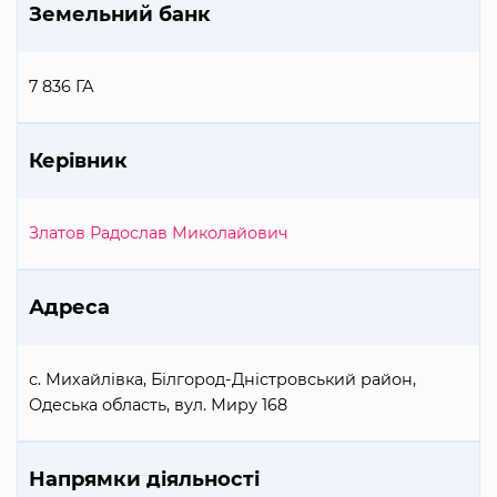
Земельний банк
7 836 ГА
Керівник
Златов Радослав Миколайович
Адреса
с. Михайлівка, Білгород-Дністровський район,
Одеська область, вул. Миру 168
Напрямки діяльності