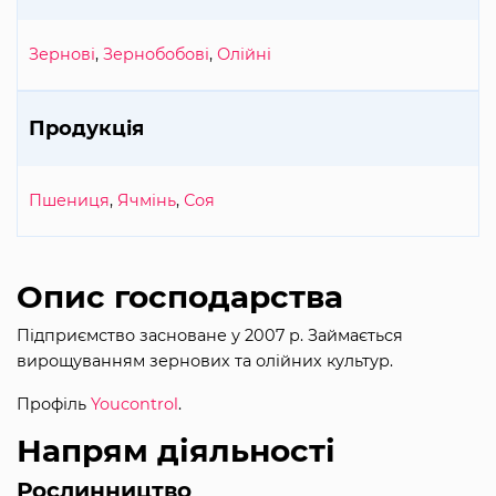
Зернові
,
Зернобобові
,
Олійні
Продукція
Пшениця
,
Ячмінь
,
Соя
Опис господарства
Підприємство засноване у 2007 р. Займається
вирощуванням зернових та олійних культур.
Профіль
Youcontrol
.
Напрям діяльності
Рослинництво