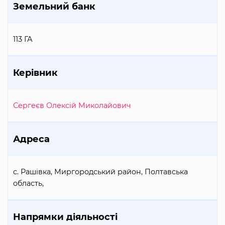
Земельний банк
113 ГА
Керівник
Сергеєв Олексій Миколайович
Адреса
с. Рашівка, Миргородський район, Полтавська
область,
Напрямки діяльності